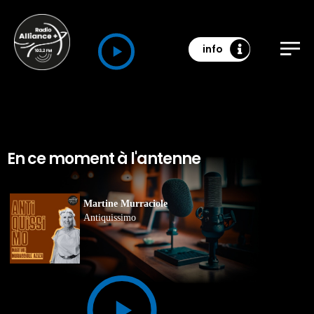
info
En ce moment à l'antenne
Martine Murraciole
Antiquissimo