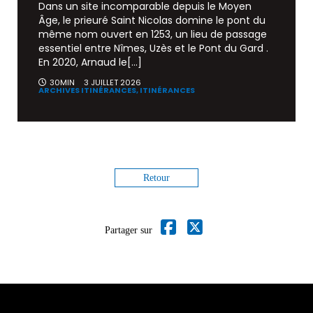
Dans un site incomparable depuis le Moyen
Âge, le prieuré Saint Nicolas domine le pont du
même nom ouvert en 1253, un lieu de passage
essentiel entre Nîmes, Uzès et le Pont du Gard .
En 2020, Arnaud le[...]
30MIN
3 JUILLET 2026
ARCHIVES ITINÉRANCES,
ITINÉRANCES
Retour
Partager sur