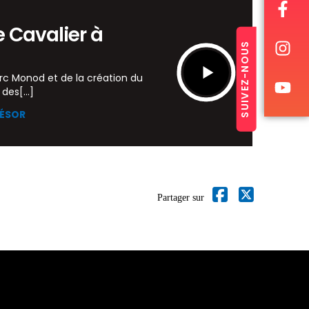
e Cavalier à
SUIVEZ-NOUS
rc Monod et de la création du
des[...]
RÉSOR
Partager sur