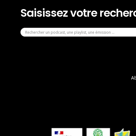
Saisissez votre reche
A