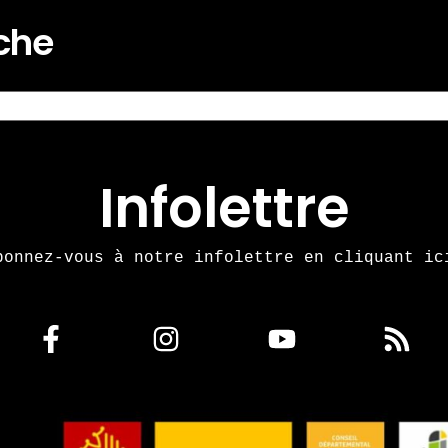
rche
Infolettre
bonnez-vous à notre infolettre en cliquant ic