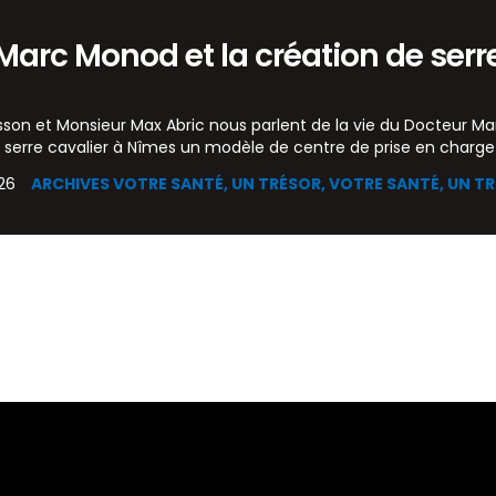
Marc Monod et la création de serr
sson et Monsieur Max Abric nous parlent de la vie du Docteur Ma
e serre cavalier à Nîmes un modèle de centre de prise en charge 
026
ARCHIVES VOTRE SANTÉ, UN TRÉSOR,
VOTRE SANTÉ, UN T