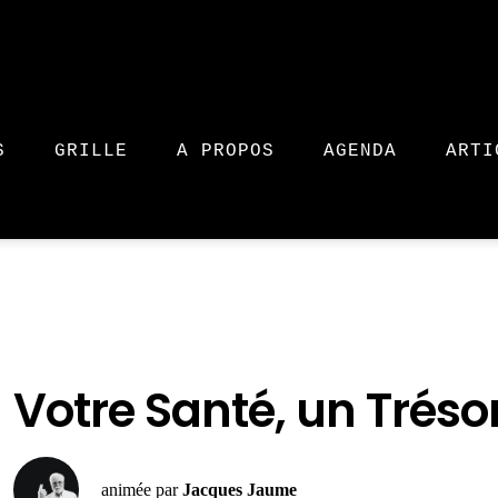
S
GRILLE
A PROPOS
AGENDA
ARTI
Votre Santé, un Tréso
animée par
Jacques Jaume