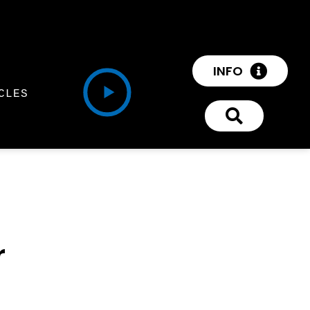
INFO
CLES
r