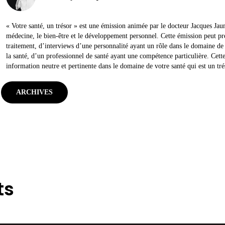
« Votre santé, un trésor » est une émission animée par le docteur Jacques Jaum
médecine, le bien-être et le développement personnel. Cette émission peut p
traitement, d’interviews d’une personnalité ayant un rôle dans le domaine de l
la santé, d’un professionnel de santé ayant une compétence particulière. Cet
information neutre et pertinente dans le domaine de votre santé qui est un tré
ARCHIVES
ts