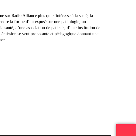
e sur Radio Alliance plus qui s’intéresse à la santé, la
rendre la forme d’un exposé sur une pathologie, un
a santé, d’une association de patients, d’une institution de
te émission se veut proposante et pédagogique donnant une
sor.