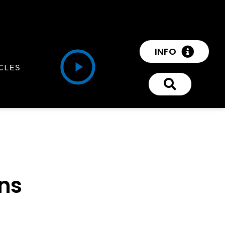
INFO
CLES
ons