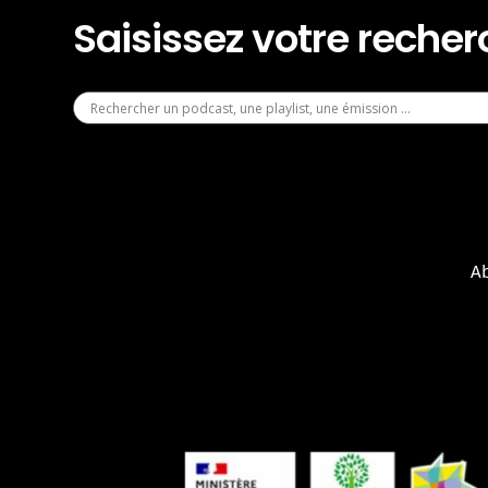
Saisissez votre reche
A