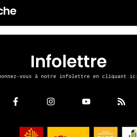
rche
Infolettre
bonnez-vous à notre infolettre en cliquant ic