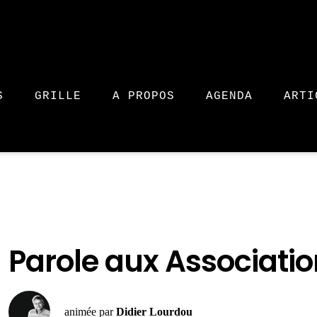
S
GRILLE
A PROPOS
AGENDA
ARTI
Parole aux Associati
animée par
Didier Lourdou