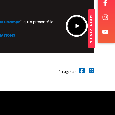
SUIVEZ-NOUS
 des Champs
", qui a présenté le
IATIONS
Partager sur