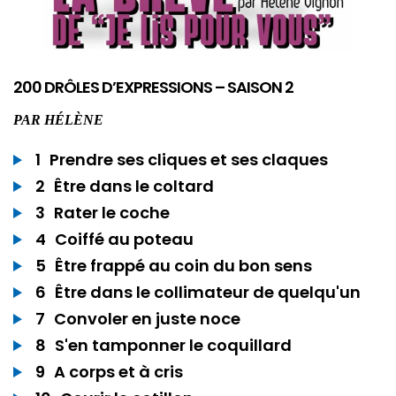
200 DRÔLES D’EXPRESSIONS – SAISON 2
PAR
HÉLÈNE
1
Prendre ses cliques et ses claques
2
Être dans le coltard
3
Rater le coche
4
Coiffé au poteau
5
Être frappé au coin du bon sens
6
Être dans le collimateur de quelqu'un
7
Convoler en juste noce
8
S'en tamponner le coquillard
9
A corps et à cris