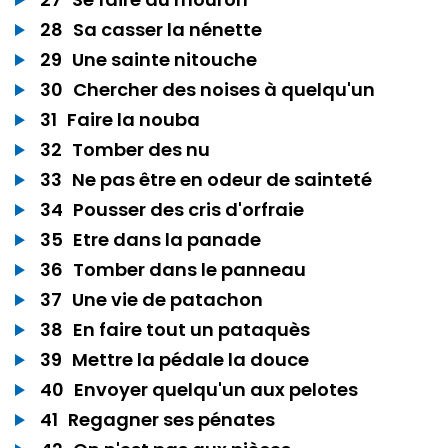
28
Sa casser la nénette
29
Une sainte nitouche
30
Chercher des noises à quelqu'un
31
Faire la nouba
32
Tomber des nu
33
Ne pas être en odeur de sainteté
34
Pousser des cris d'orfraie
35
Etre dans la panade
36
Tomber dans le panneau
37
Une vie de patachon
38
En faire tout un pataquès
39
Mettre la pédale la douce
40
Envoyer quelqu'un aux pelotes
41
Regagner ses pénates