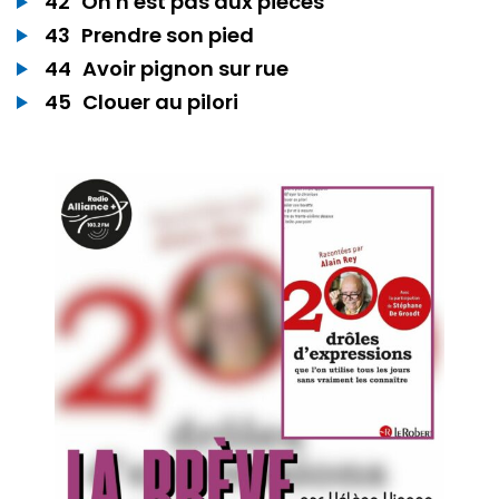
42
On n'est pas aux pièces
43
Prendre son pied
44
Avoir pignon sur rue
45
Clouer au pilori