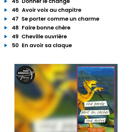
45
Donner le change
46
Avoir voix au chapitre
47
Se porter comme un charme
48
Faire bonne chère
49
Cheville ouvrière
50
En avoir sa claque