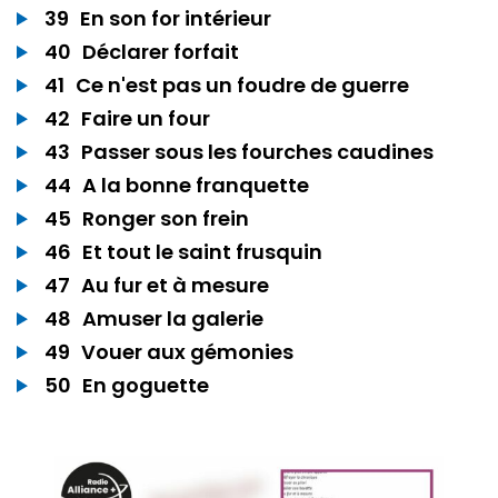
39
En son for intérieur
40
Déclarer forfait
41
Ce n'est pas un foudre de guerre
42
Faire un four
43
Passer sous les fourches caudines
44
A la bonne franquette
45
Ronger son frein
46
Et tout le saint frusquin
47
Au fur et à mesure
48
Amuser la galerie
49
Vouer aux gémonies
50
En goguette