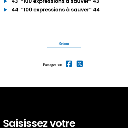
43
”100 expressions à sauver” 43
44
”100 expressions à sauver” 44
Retour
Partager sur
Saisissez votre