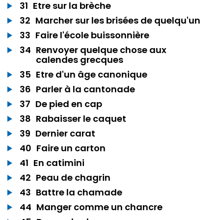
31
Etre sur la brèche
32
Marcher sur les brisées de quelqu'un
33
Faire l'école buissonnière
34
Renvoyer quelque chose aux
calendes grecques
35
Etre d'un âge canonique
36
Parler à la cantonade
37
De pied en cap
38
Rabaisser le caquet
39
Dernier carat
40
Faire un carton
41
En catimini
42
Peau de chagrin
43
Battre la chamade
44
Manger comme un chancre