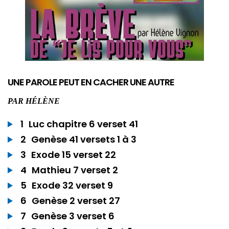
UNE PAROLE PEUT EN CACHER UNE AUTRE
PAR
HÉLÈNE
1
Luc chapitre 6 verset 41
2
Genèse 41 versets 1 à 3
3
Exode 15 verset 22
4
Mathieu 7 verset 2
5
Exode 32 verset 9
6
Genèse 2 verset 27
7
Genèse 3 verset 6