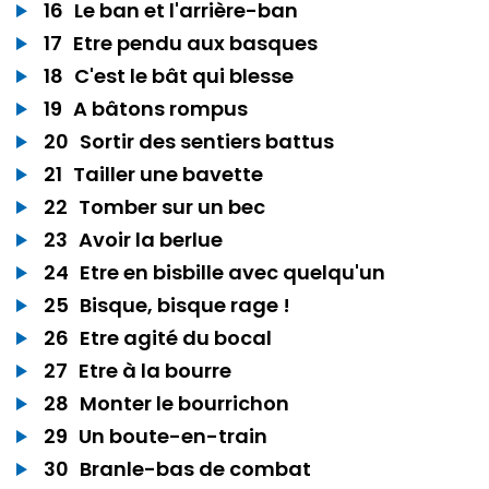
16
Le ban et l'arrière-ban
17
Etre pendu aux basques
18
C'est le bât qui blesse
19
A bâtons rompus
20
Sortir des sentiers battus
21
Tailler une bavette
22
Tomber sur un bec
23
Avoir la berlue
24
Etre en bisbille avec quelqu'un
25
Bisque, bisque rage !
26
Etre agité du bocal
27
Etre à la bourre
28
Monter le bourrichon
29
Un boute-en-train
30
Branle-bas de combat