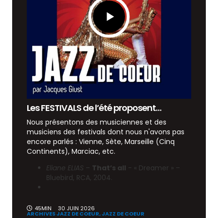
Les FESTIVALS de l’été proposent…
Nous présentons des musiciennes et des
musiciens des festivals dont nous n'avons pas
encore parlés : Vienne, Sète, Marseille (Cinq
Continents), Marciac, etc.
Eliane ELIAS
–
That’s all
- « Dreamer » –
Bluebird, RCA, 2004.
45MIN
30 JUIN 2026
ARCHIVES JAZZ DE COEUR,
JAZZ DE COEUR