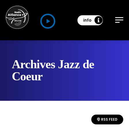
info
Archives Jazz de
Coeur
RSS FEED