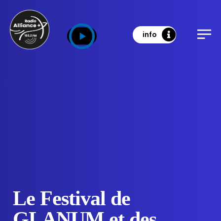
info
Le Festival de
GLANUM et des