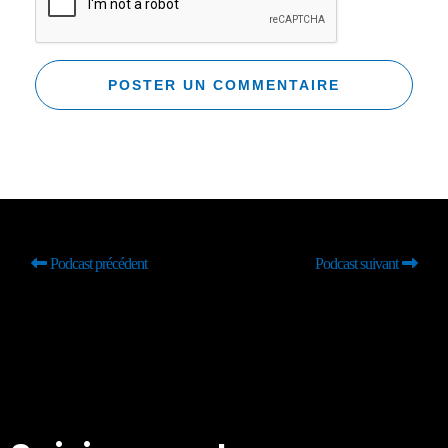
Podcast précédent
Podcast suivant