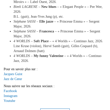
Miroirs » – Label Ouest, 2026.
Bireli LAGRENE
–
New blues
– « Elegant People » – Pee Wee,
2026.
B.L. (guit), Jean-Yves Jung (p), etc.
Stéphane SASSI
–
Elle jazze
– « Princesse Emma » – Sergent
Major, 2026.
Stéphane SASSI
–
Francesca
– « Princesse Emma » – Sergent
Major, 2026.
4 WORLDS
–
Soft Place
– « 4 Worlds » – Continuo Jazz, 2026.
Line Kruse (violon), Hervé Samb (guit), Gilles Coquard (b),
Arnaud Dolmen (batt).
4 WORLDS
–
My funny Valentine
– « 4 Worlds » – Continuo
Jazz, 2026.
Pour en savoir plus sur :
Jacques Guist
Jazz de Cœur
Nous suivre sur les réseaux sociaux :
Facebook
Instagram
Youtube