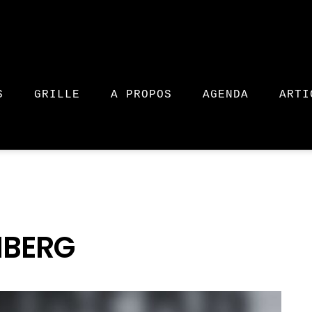
S
GRILLE
A PROPOS
AGENDA
ARTI
MBERG