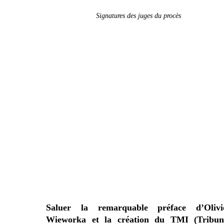
Signatures des juges du procès
Saluer la remarquable préface d’Olivi
Wieworka et la création du TMI (Tribun