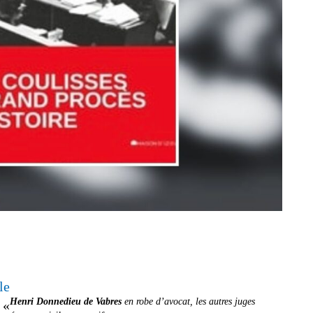
le
Henri Donnedieu de Vabres
en robe d’avocat, les autres juges
 «