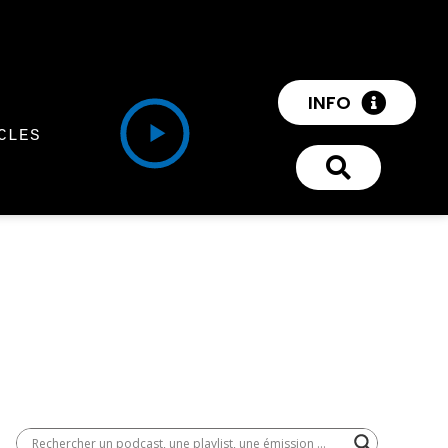
INFO
CLES