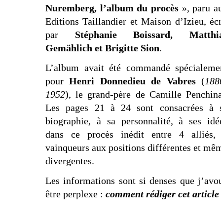
Nuremberg, l’album du procès
», paru a
Editions Taillandier et Maison d’Izieu, écr
par
Stéphanie Boissard, Matthi
Gemählich et Brigitte Sion
.
L’album avait été commandé spécialeme
pour
Henri Donnedieu de Vabres
(
188
1952
), le grand-père de Camille Penchina
Les pages 21 à 24 sont consacrées à 
biographie, à sa personnalité, à ses idé
dans ce procès inédit entre 4 alliés,
vainqueurs aux positions différentes et mê
divergentes.
Les informations sont si denses que j’avo
être perplexe :
comment rédiger cet article