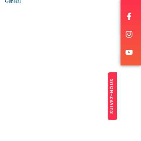
General
SUIVEZ-NOUS