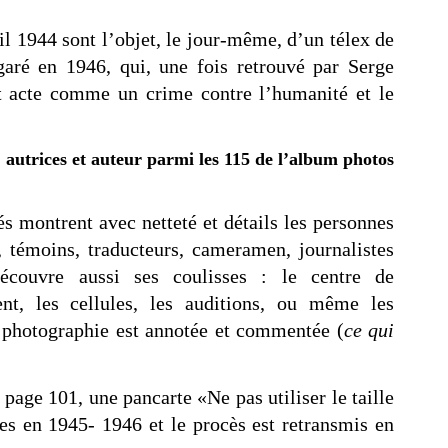
ril 1944 sont l’objet, le jour-même, d’un télex de
garé en 1946, qui, une fois retrouvé par Serge
cet acte comme un crime contre l’humanité et le
2 autrices et auteur parmi les 115 de l’album photos
hés montrent avec netteté et détails les personnes
, témoins, traducteurs, cameramen, journalistes
couvre aussi ses coulisses : le centre de
ent, les cellules, les auditions, ou même les
e photographie est annotée et commentée (
ce qui
 page 101, une pancarte «Ne pas utiliser le taille
s en 1945- 1946 et le procès est retransmis en