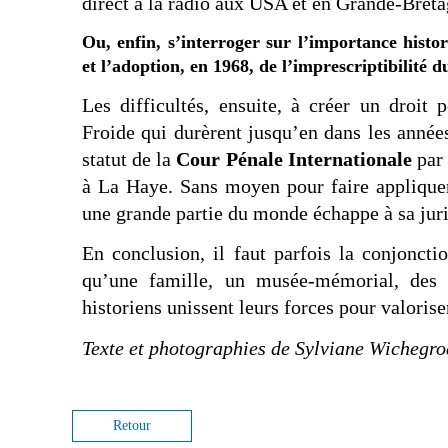
direct à la radio aux USA et en Grande-Breta
Ou, enfin, s’interroger sur l’importance hist
et l’adoption, en 1968, de l’imprescriptibilité 
Les difficultés, ensuite, à créer un droit
Froide qui durèrent jusqu’en dans les année
statut de la
Cour Pénale Internationale
par 
à La Haye. Sans moyen pour faire appliquer
une grande partie du monde échappe à sa juri
En conclusion, il faut parfois la conjoncti
qu’une famille, un musée-mémorial, des c
historiens unissent leurs forces pour valoris
Texte et photographies de Sylviane Wichegr
Retour