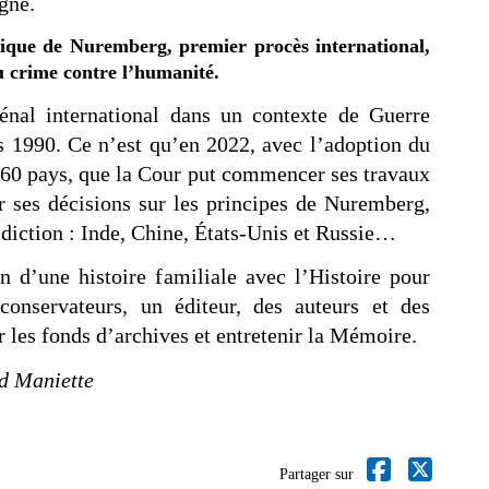
gne.
orique de Nuremberg, premier procès international,
du crime contre l’humanité.
 pénal international dans un contexte de Guerre
s 1990. Ce n’est qu’en 2022, avec l’adoption du
60 pays, que la Cour put commencer ses travaux
 ses décisions sur les principes de Nuremberg,
diction : Inde, Chine, États-Unis et Russie…
on d’une histoire familiale avec l’Histoire pour
onservateurs, un éditeur, des auteurs et des
er les fonds d’archives et entretenir la Mémoire.
od Maniette
Partager sur