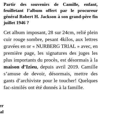
Partir des souvenirs de Camille, enfant,
feuilletant l’album offert par le procureur
général Robert H. Jackson à son grand-père fin
juillet 1946 ?
Cet album imposant, 28 sur 24cm, relié plein
cuir rouge sombre, pesant 4kilos, aux lettres
gravées en or « NURBERG TRIAL » avec, en
première page, les signatures des juges les
plus importants du procès, est désormais à la
maison d’Izieu
, depuis avril 2019. Camille
s’amuse de devoir, désormais, mettre des
gants d’archiviste pour le toucher! Quelques
fac-similés ont été donnés à la famille.
er
al