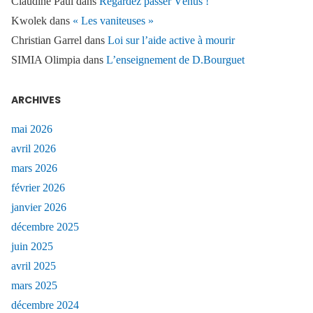
Claudine Paul
dans
Regardez passer Vénus !
Kwolek
dans
« Les vaniteuses »
Christian Garrel
dans
Loi sur l’aide active à mourir
SIMIA Olimpia
dans
L’enseignement de D.Bourguet
ARCHIVES
mai 2026
avril 2026
mars 2026
février 2026
janvier 2026
décembre 2025
juin 2025
avril 2025
mars 2025
décembre 2024