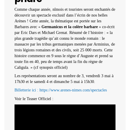
Comme chaque année, nîmois et touristes seront enchantés de
découvrir un spectacle exclusif dans l’écrin de nos belles
Arènes ! Cette année, la thématique est portée sur les
Barbares avec «
Germanicus et la colère barbare
» co-écrit
par Eric Dars et Michael Grenat. Résumé de l’histoire : « la
plus grande tragédie qu’ait connu le monde romain : le
massacre par les tribus germaniques menées par Arminius, de
trois légions romaines et des civils, soit 25 000 morts. Cette
histoire commence en 9 sous le règne d’Auguste et prend sa
toute fin en 40, peu de temps avant la fin du règne de
Caligula. » (cf synopsis officiel)
Les représentations seront au nombre de 3, vendredi 3 mai à
17h30 et le samedi 4 et dimanche 5 mai à 15h30.
Billetterie ici : https://www.arenes-nimes.com/spectacles
Voir le Teaser Officiel :