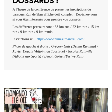
DOSSARDS !
A l’heure de la conférence de presse, les inscriptions du
parcours Run de 9km affiche déjà complet ! Dépêchez-vous
si vous êtes intéressés pour prendre vos dossards !
Les différents parcours sont : 33 km run / 22 km run / 15 km
run / 9 km run / 9 km rando
Inscriptions ici :
https://www.nimesurbantrail.com/
Photo de gauche à droite : Grégory Guis (Denim Running) /
Xavier Douais (Adjoint au Tourisme) / Nicolas Rainville
(Adjoint aux Sports) / Benoit Goiset (Yes We Run)