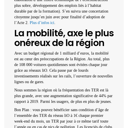
plus sobre, développement des emplois liés à l’habitat
durable par de la formation). S’en suivra une concertation
citoyenne jusqu’en juin avec pour finalité d’adoption de
l’Acte 2.
Plus d’infos ici
.
La mobilité, axe le plus
onéreux de la région
Avec un budget régional de 1 milliard d’euros, la mobilité
est au cœur des préoccupations de la Région. Au total, plus
de 108 000 voitures quotidiennes sont évitées chaque jour
grâce au réseaux liO. Cela passe par de lourds
investissements réalisés sur les rails, l’ouverture de nouvelles
lignes ou de gares.
Nous sommes la région où la fréquentation des TER est là
plus grande, avec une augmentation significative de 44% par
rapport à 2019. Parmi les usagers, de plus en plus de jeunes.
Bon Plan : vous pouvez bénéficier sans condition d’âge de
l’ensemble des TER du réseau liO à 1€ chaque premier
week-end du mois, un TER par jour à ce même tarif toute
l’année ou en cas de pics de pollution. Les licenciés de clubs