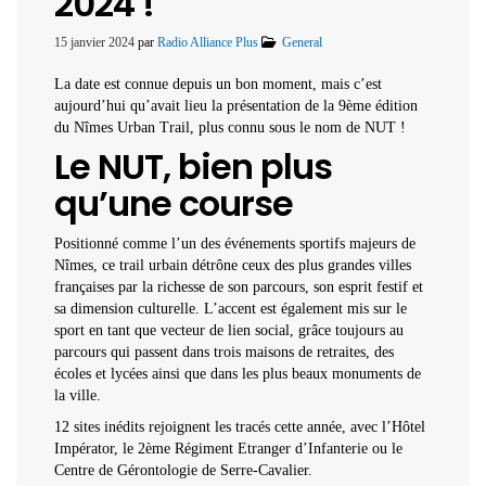
2024 !
15 janvier 2024
par
Radio Alliance Plus
General
La date est connue depuis un bon moment, mais c’est
aujourd’hui qu’avait lieu la présentation de la 9ème édition
du Nîmes Urban Trail, plus connu sous le nom de NUT !
Le NUT, bien plus
qu’une course
Positionné comme l’un des événements sportifs majeurs de
Nîmes, ce trail urbain détrône ceux des plus grandes villes
françaises par la richesse de son parcours, son esprit festif et
sa dimension culturelle. L’accent est également mis sur le
sport en tant que vecteur de lien social, grâce toujours au
parcours qui passent dans trois maisons de retraites, des
écoles et lycées ainsi que dans les plus beaux monuments de
la ville.
12 sites inédits rejoignent les tracés cette année, avec l’Hôtel
Impérator, le 2ème Régiment Etranger d’Infanterie ou le
Centre de Gérontologie de Serre-Cavalier.