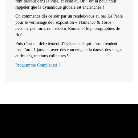
font partout dans la ville, et celle du OFF est là pour nous
rappeler que la dynamique globale est enclenchée !
On commence dès ce soir par un rendez-vous au bar Le Prolé
pour le vernissage de l’exposition « Flamenco & Toros »
avec les peintures de Frédéric Roman et le photographies de
Roé.
Puis c’est un déferlement d’événements qui nous attendent
jusqu’au 21 janvier, avec des concerts, de la danse, des stages
et des dégustations culinaires !
Programme Complet ici !