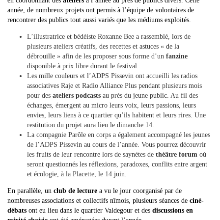
en coordonnant des
ateliers
à l’année au près de publics divers. Cette
année, de nombreux projets ont permis à l’équipe de volontaires de
rencontrer des publics tout aussi variés que les médiums exploités.
L’illustratrice et bédéiste Roxanne Bee a rassemblé, lors de
plusieurs ateliers créatifs, des recettes et astuces « de la
débrouille » afin de les proposer sous forme d’un
fanzine
disponible à prix libre durant le festival.
Les mille couleurs et l’ADPS Pissevin ont accueilli les radios
associatives Raje et Radio Alliance Plus pendant plusieurs mois
pour des
ateliers podcasts
au près du jeune public. Au fil des
échanges, émergent au micro leurs voix, leurs passions, leurs
envies, leurs liens à ce quartier qu’ils habitent et leurs rires. Une
restitution du projet aura lieu le dimanche 14.
La compagnie Parôle en corps a également accompagné les jeunes
de l’ADPS Pissevin au cours de l’année. Vous pourrez découvrir
les fruits de leur rencontre lors de saynètes de
théâtre forum
où
seront questionnés les réflexions, paradoxes, conflits entre argent
et écologie, à la Placette, le 14 juin.
En parallèle, un
club de lecture
a vu le jour coorganisé par de
nombreuses associations et collectifs nîmois, plusieurs séances de
ciné-
débats
ont eu lieu dans le quartier Valdegour et des
discussions en