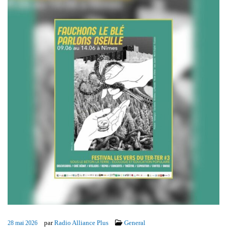
par
Radio Alliance Plus
General
28 mai 2026