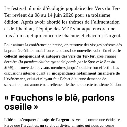
Le festival nîmois d’écologie populaire des Vers du Ter-
Ter revient du 08 au 14 juin 2026 pour sa troisième
édition. Après avoir abordé les thèmes de l’alimentation
et de l’habitat, l’équipe des VTT s’attaque encore une
fois à un sujet qui concerne chacune et chacun : l’argent.
Pour animer la conférence de presse, on retrouve des visages présents dès
la première édition mais l’on entend aussi de nouvelles voix. En effet, le
collectif indépendant et autogéré des Vers du Ter-Ter
, créé l’année
dernière (
la première édition ayant été portée par le Spot et le Bar du
Midi
), a trouvé de nouveaux membres jusqu’à doubler son effectif. Les
discussions internes quant à l’
indépendance notamment financière de
l’événement
, celui-ci n’ayant fait l’objet d’aucune demande de
subvention, ont amorcé naturellement le thème de cette troisième édition.
« Fauchons le blé, parlons
oseille »
L’idée de s’emparer du sujet de l’
argent
est venue comme une évidence.
Parce que l’argent est un sujet qui divise, un sujet qui nous concerne