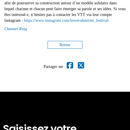
afin de poursuivre sa construction autour d’un modèle solidaire dans
lequel chacune et chacun peut faire émerger sa parole et ses idées. Si vous
êtes intéressé.e, n’hésitez pas à contacter les VTT via leur compte
Instagram :
https://www.instagram.com/lesversduterter_festival/
Channel Roig
Retour
Partager sur
Saisissez votre