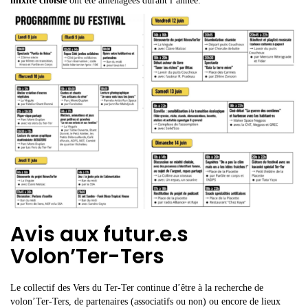
mixité choisie
ont été aménagées durant l’année.
Avis aux futur.e.s
Volon’Ter-Ters
Le collectif des Vers du Ter-Ter continue d’être à la recherche de
volon’Ter-Ters, de partenaires (associatifs ou non) ou encore de lieux