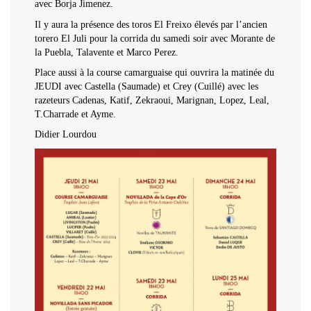
avec Borja Jimenez.
Il y aura la présence des toros El Freixo élevés par l’ancien
torero El Juli pour la corrida du samedi soir avec Morante de
la Puebla, Talavente et Marco Perez.
Place aussi à la course camarguaise qui ouvrira la matinée du
JEUDI avec Castella (Saumade) et Crey (Cuillé) avec les
razeteurs Cadenas, Katif, Zekraoui, Marignan, Lopez, Leal,
T.Charrade et Ayme.
Didier Lourdou