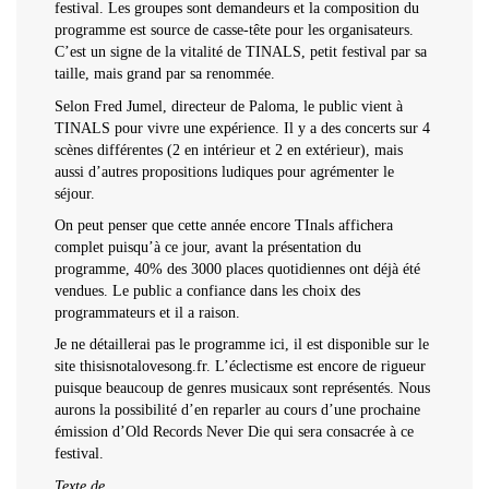
festival. Les groupes sont demandeurs et la composition du
programme est source de casse-tête pour les organisateurs.
C’est un signe de la vitalité de TINALS, petit festival par sa
taille, mais grand par sa renommée.
Selon Fred Jumel, directeur de Paloma, le public vient à
TINALS pour vivre une expérience. Il y a des concerts sur 4
scènes différentes (2 en intérieur et 2 en extérieur), mais
aussi d’autres propositions ludiques pour agrémenter le
séjour.
On peut penser que cette année encore TInals affichera
complet puisqu’à ce jour, avant la présentation du
programme, 40% des 3000 places quotidiennes ont déjà été
vendues. Le public a confiance dans les choix des
programmateurs et il a raison.
Je ne détaillerai pas le programme ici, il est disponible sur le
site thisisnotalovesong.fr. L’éclectisme est encore de rigueur
puisque beaucoup de genres musicaux sont représentés. Nous
aurons la possibilité d’en reparler au cours d’une prochaine
émission d’Old Records Never Die qui sera consacrée à ce
festival.
Texte de