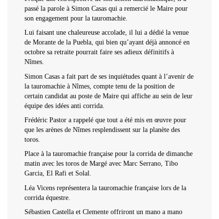
passé la parole à Simon Casas qui a remercié le Maire pour
son engagement pour la tauromachie.
Lui faisant une chaleureuse accolade, il lui a dédié la venue
de Morante de la Puebla, qui bien qu’ayant déjà annoncé en
octobre sa retraite pourrait faire ses adieux définitifs à
Nîmes.
Simon Casas a fait part de ses inquiétudes quant à l’avenir de
la tauromachie à Nîmes, compte tenu de la position de
certain candidat au poste de Maire qui affiche au sein de leur
équipe des idées anti corrida.
Frédéric Pastor a rappelé que tout a été mis en œuvre pour
que les arènes de Nîmes resplendissent sur la planète des
toros.
Place à la tauromachie française pour la corrida de dimanche
matin avec les toros de Margé avec Marc Serrano, Tibo
Garcia, El Rafi et Solal.
Léa Vicens représentera la tauromachie française lors de la
corrida équestre.
Sébastien Castella et Clemente offriront un mano a mano