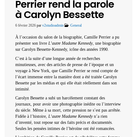
Perrier rend la parole
à Carolyn Bessette
6 février 2026
par
v2studioadmin
General
À l’occasion du salon de la biographie, Camille Perrier a pu
présenter son livre
L’autre Madame Kennedy
, une biographie
sur Carolyn Bessette-Kennedy, icône des années 1990.
C’est à la suite d’une longue année de recherches
minutieuses, avec des articles de presse de l’époque et un
voyage à New York, que Camille Perrier se rend compte de
l’écart immense entre la manière dont a été traitée Carolyn
Bessette par les médias et qui elle était réellement dans son
intimité.
Carolyn Bessette a subi un harcèlement constant des
journaux, pour avoir une photographie inédite ou l’interview
du siècle. Même à sa mort, cette pression ne s’est pas arrêtée.
Fidèle à l’histoire,
L’autre Madame Kennedy
n’a rien
d’inventé, tout repose sur des faits précis et documentés.
Seules les pensées intimes de l’héroïne ont été romancées.