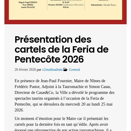
Présentation des
cartels de la Feria de
Pentecôte 2026
26 février 2026
par
v2studioadmin
General
En présence de Jean-Paul Fournier, Maire de Nîmes de
Frédéric Pastor, Adjoint à la Tauromachie et Simon Casas,
Directeur de Casas&Co, la Ville a dévoilé le programme des
spectacles taurins organisés à l’occasion de la Feria de
Pentecôte, qui se déroulera du mercredi 20 au lundi 25 mai
2026.
Un moment d’émotion pour le Maire car il présentait les
cartels pour la dernière fois en tant qu’édile. Après avoir
évoqué une rétrospective de son action tauromachique, il a