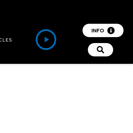
INFO
CLES