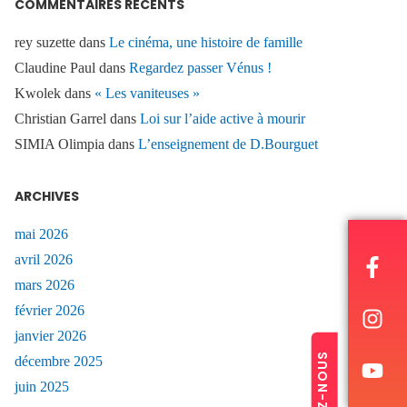
COMMENTAIRES RÉCENTS
rey suzette
dans
Le cinéma, une histoire de famille
Claudine Paul
dans
Regardez passer Vénus !
Kwolek
dans
« Les vaniteuses »
Christian Garrel
dans
Loi sur l’aide active à mourir
SIMIA Olimpia
dans
L’enseignement de D.Bourguet
ARCHIVES
mai 2026
avril 2026
mars 2026
février 2026
janvier 2026
SUIVEZ-NOUS
décembre 2025
juin 2025