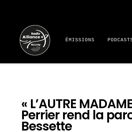
ÉMISSIONS
PODCAST
« L’AUTRE MADAME
Perrier rend la par
Bessette