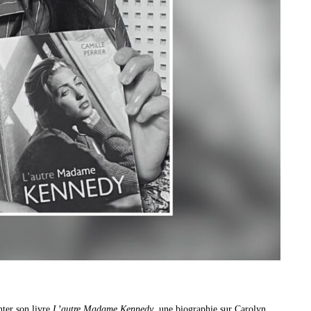
nter son livre
L’autre Madame Kennedy
, une biographie sur Carolyn