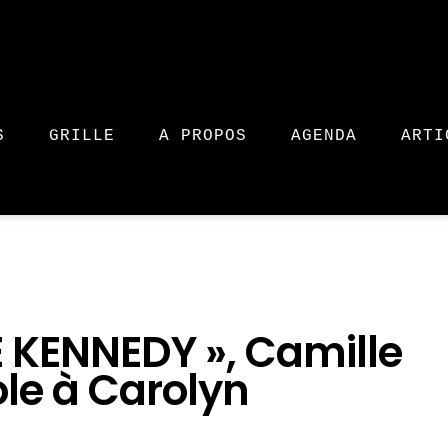
S
GRILLE
A PROPOS
AGENDA
ARTI
 KENNEDY », Camille
ole à Carolyn