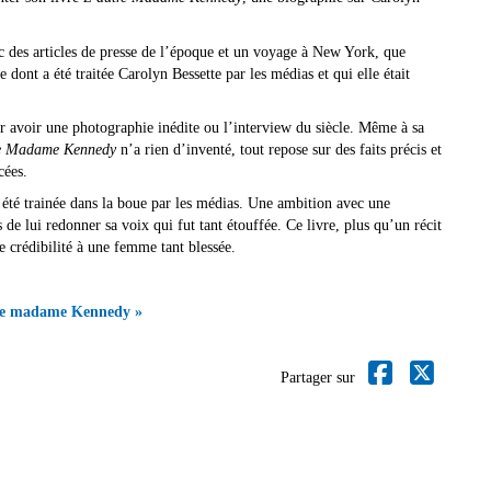
c des articles de presse de l’époque et un voyage à New York, que
dont a été traitée Carolyn Bessette par les médias et qui elle était
r avoir une photographie inédite ou l’interview du siècle. Même à sa
re Madame Kennedy
n’a rien d’inventé, tout repose sur des faits précis et
ncées.
 été trainée dans la boue par les médias. Une ambition avec une
 de lui redonner sa voix qui fut tant étouffée. Ce livre, plus qu’un récit
 crédibilité à une femme tant blessée.
utre madame Kennedy »
Partager sur