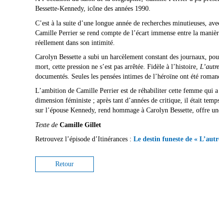
Bessette-Kennedy, icône des années 1990.
C’est à la suite d’une longue année de recherches minutieuses, ave
Camille Perrier se rend compte de l’écart immense entre la manière 
réellement dans son intimité.
Carolyn Bessette a subi un harcèlement constant des journaux, pou
mort, cette pression ne s’est pas arrêtée. Fidèle à l’histoire,
L’aut
documentés. Seules les pensées intimes de l’héroïne ont été roma
L’ambition de Camille Perrier est de réhabiliter cette femme qui a
dimension féministe ; après tant d’années de critique, il était temps
sur l’épouse Kennedy, rend hommage à Carolyn Bessette, offre une
Texte de
Camille Gillet
Retrouvez l’épisode d’Itinérances :
Le destin funeste de « L’a
Retour