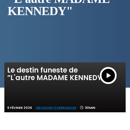
KENNEDY"
Le destin funeste de
”L'autre MADAME KENNEDY”
6 FÉVRIER 2026
ARCHIVES ITINÉRANCES
30MIN