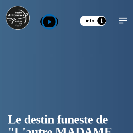
info
Le destin funeste de
"L'autre MADAME