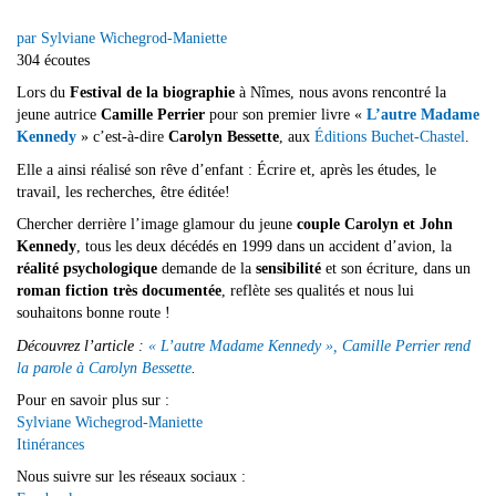
par Sylviane Wichegrod-Maniette
304 écoutes
Lors du
Festival de la biographie
à Nîmes, nous avons rencontré la
jeune autrice
Camille Perrier
pour son premier livre «
L’autre Madame
Kennedy
» c’est-à-dire
Carolyn Bessette
, aux
Éditions Buchet-Chastel
.
Elle a ainsi réalisé son rêve d’enfant : Écrire et, après les études, le
travail, les recherches, être éditée!
Chercher derrière l’image glamour du jeune
couple Carolyn et John
Kennedy
, tous les deux décédés en 1999 dans un accident d’avion, la
réalité psychologique
demande de la
sensibilité
et son écriture, dans un
roman fiction très documentée
, reflète ses qualités et nous lui
souhaitons bonne route !
Découvrez l’article :
« L’autre Madame Kennedy », Camille Perrier rend
la parole à Carolyn Bessette
.
Pour en savoir plus sur :
Sylviane Wichegrod-Maniette
Itinérances
Nous suivre sur les réseaux sociaux :