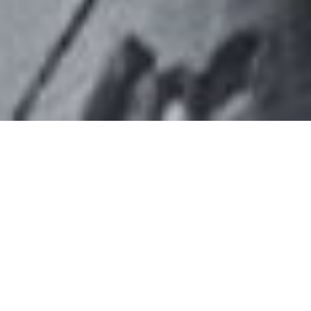
SYLVIANE WICHEGROD-
MANIETTE
LA CULTURE AVANT
TOUT