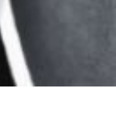
REDOUANE ES-SBANTI