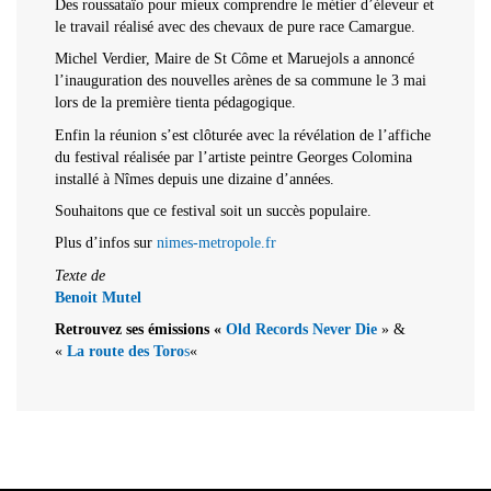
Des roussataïo pour mieux comprendre le métier d’éleveur et
le travail réalisé avec des chevaux de pure race Camargue.
Michel Verdier, Maire de St Côme et Maruejols a annoncé
l’inauguration des nouvelles arènes de sa commune le 3 mai
lors de la première tienta pédagogique.
Enfin la réunion s’est clôturée avec la révélation de l’affiche
du festival réalisée par l’artiste peintre Georges Colomina
installé à Nîmes depuis une dizaine d’années.
Souhaitons que ce festival soit un succès populaire.
Plus d’infos sur
nimes-metropole.fr
Texte de
Benoit Mutel
Retrouvez ses émissions «
Old Records Never Die
» &
«
La route des Toro
s
«