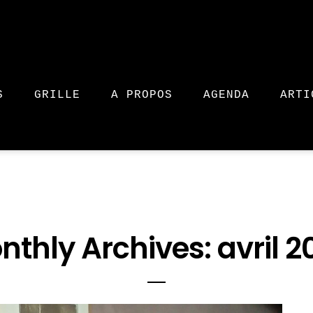
S
GRILLE
A PROPOS
AGENDA
ARTI
nthly Archives: avril 2