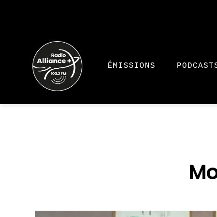
ÉMISSIONS
PODCAST
Mo