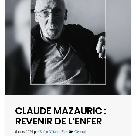
CLAUDE MAZAURIC :
REVENIR DE L’ENFER
6 mars 2026
par
Radio Alliance Plus
General