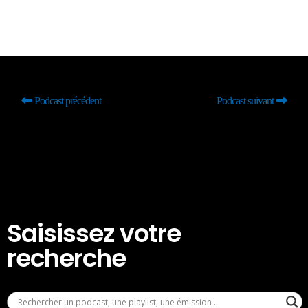
Podcast précédent
Podcast suivant
Saisissez votre
recherche