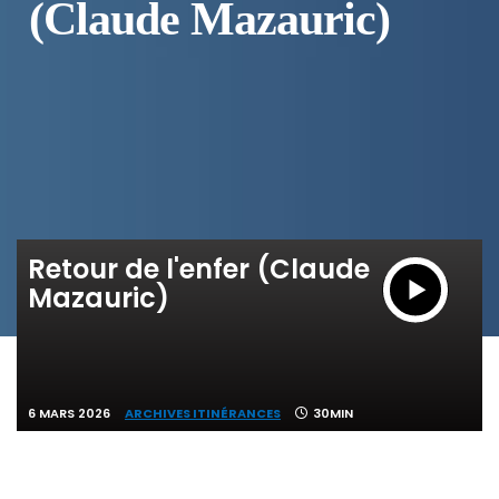
(Claude Mazauric)
Retour de l'enfer (Claude
Mazauric)
6 MARS 2026
ARCHIVES ITINÉRANCES
30MIN