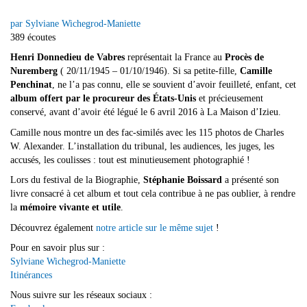
par Sylviane Wichegrod-Maniette
389 écoutes
Henri Donnedieu de Vabres
représentait la France au
Procès de
Nuremberg
( 20/11/1945 – 01/10/1946). Si sa petite-fille,
Camille
Penchinat
, ne l’a pas connu, elle se souvient d’avoir feuilleté, enfant, cet
album offert par le procureur des États-Unis
et précieusement
conservé, avant d’avoir été légué le 6 avril 2016 à La Maison d’Izieu.
Camille nous montre un des fac-similés avec les 115 photos de Charles
W. Alexander. L’installation du tribunal, les audiences, les juges, les
accusés, les coulisses : tout est minutieusement photographié !
Lors du festival de la Biographie,
Stéphanie Boissard
a présenté son
livre consacré à cet album et tout cela contribue à ne pas oublier, à rendre
la
mémoire vivante et utile
.
Découvrez également
notre article sur le même sujet
!
Pour en savoir plus sur :
Sylviane Wichegrod-Maniette
Itinérances
Nous suivre sur les réseaux sociaux :