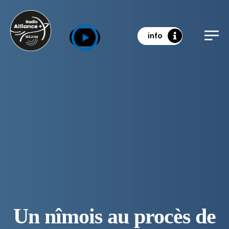
info
Un nîmois au procès de