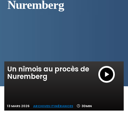
Nuremberg
Un nîmois au procès de
Nuremberg
13 MARS 2026
ARCHIVES ITINÉRANCES
30MIN