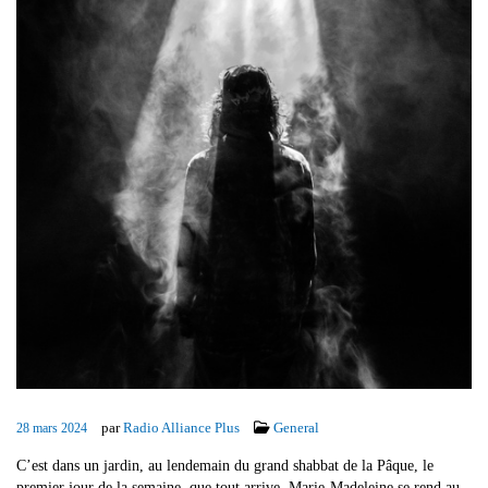
par
Radio Alliance Plus
General
28 mars 2024
C’est dans un jardin, au lendemain du grand shabbat de la Pâque, le
premier jour de la semaine, que tout arrive. Marie-Madeleine se rend au