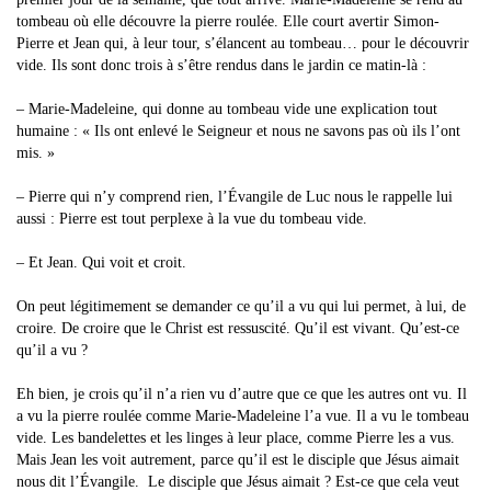
tombeau où elle découvre la pierre roulée. Elle court avertir Simon-
Pierre et Jean qui, à leur tour, s’élancent au tombeau… pour le découvrir
vide. Ils sont donc trois à s’être rendus dans le jardin ce matin-là :
– Marie-Madeleine, qui donne au tombeau vide une explication tout
humaine : « Ils ont enlevé le Seigneur et nous ne savons pas où ils l’ont
mis. »
– Pierre qui n’y comprend rien, l’Évangile de Luc nous le rappelle lui
aussi : Pierre est tout perplexe à la vue du tombeau vide.
– Et Jean. Qui voit et croit.
On peut légitimement se demander ce qu’il a vu qui lui permet, à lui, de
croire. De croire que le Christ est ressuscité. Qu’il est vivant. Qu’est-ce
qu’il a vu ?
Eh bien, je crois qu’il n’a rien vu d’autre que ce que les autres ont vu. Il
a vu la pierre roulée comme Marie-Madeleine l’a vue. Il a vu le tombeau
vide. Les bandelettes et les linges à leur place, comme Pierre les a vus.
Mais Jean les voit autrement, parce qu’il est le disciple que Jésus aimait
nous dit l’Évangile. Le disciple que Jésus aimait ? Est-ce que cela veut