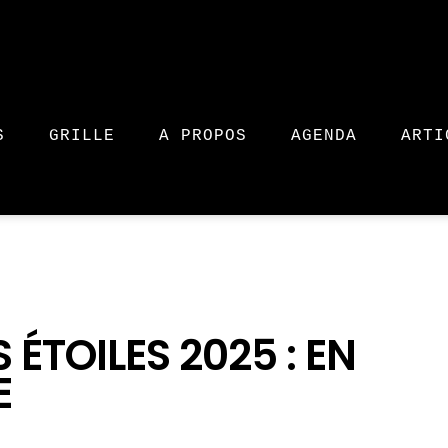
S
GRILLE
A PROPOS
AGENDA
ARTI
 ÉTOILES 2025 : EN
E