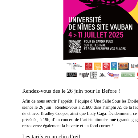
Rendez-vous dès le 26 juin pour le Before !
Afin de nous ouvrir l’appétit, l’équipe d’Une Salle Sous les Étoi
séance le 26 juin ! Rendez-vous à 21h00 dans l’amphi A5 de la fac
de et avec Bradley Cooper, ainsi que Lady Gaga. Évidemment, ce n
précédée, à 19h, d’un concert de l’artiste nîmoise
noé
(grande gag
retrouverez également la buvette et un food corner !
Les tarifs en un clin d’œil