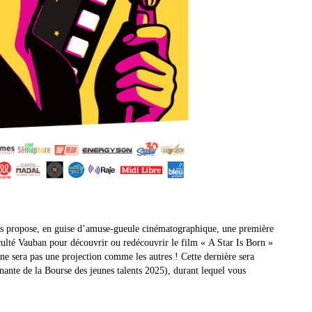
les propose, en guise d’amuse-gueule cinématographique, une première
ulté Vauban pour découvrir ou redécouvrir le film « A Star Is Born »
e sera pas une projection comme les autres ! Cette dernière sera
nante de la Bourse des jeunes talents 2025), durant lequel vous