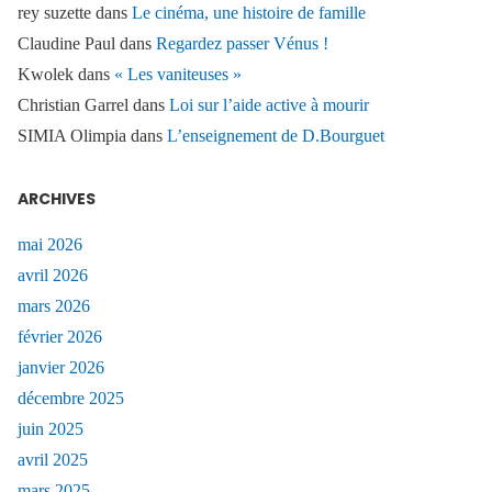
rey suzette
dans
Le cinéma, une histoire de famille
Claudine Paul
dans
Regardez passer Vénus !
Kwolek
dans
« Les vaniteuses »
Christian Garrel
dans
Loi sur l’aide active à mourir
SIMIA Olimpia
dans
L’enseignement de D.Bourguet
ARCHIVES
mai 2026
avril 2026
mars 2026
février 2026
janvier 2026
décembre 2025
juin 2025
avril 2025
mars 2025