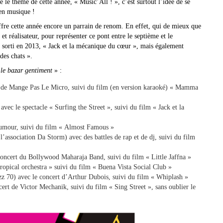
 le thème de cette année, « Music’All ! », c’est surtout l’idée de se
 en musique !
re cette année encore un parrain de renom. En effet, qui de mieux que
 réalisateur, pour représenter ce pont entre le septième et le
, sorti en 2013, « Jack et la mécanique du cœur », mais également
des chats ».
 le bazar gentiment
» :
 de Mange Pas Le Micro, suivi du film (en version karaoké) « Mamma
 avec le spectacle « Surfing the Street », suivi du film « Jack et la
umour, suivi du film « Almost Famous »
l’association Da Storm) avec des battles de rap et de dj, suivi du film
oncert du Bollywood Maharaja Band, suivi du film « Little Jaffna »
tropical orchestra » suivi du film « Buena Vista Social Club »
zz 70) avec le concert d’Arthur Dubois, suivi du film « Whiplash »
ert de Victor Mechanik, suivi du film « Sing Street », sans oublier le