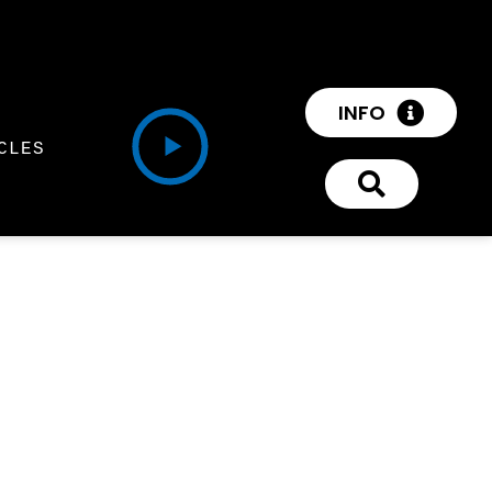
INFO
CLES