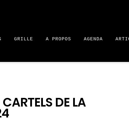
S
GRILLE
A PROPOS
AGENDA
ARTI
 CARTELS DE LA
24