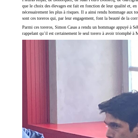
que le choix des élevages est fait en fonction de leur qualité et, en
nécessairement les plus à risques. Il a ainsi rendu hommage aux tor
sont ces toreros qui, par leur engagement, font la beauté de la cor
Parmi ces toreros, Simon Casas a rendu un hommage appuyé à Sébast
rappelant qu’il est certainement le seul torero à avoir triomphé 