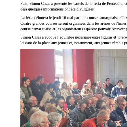
Puis, Simon Casas a présenté les cartels de la féria de Pentecôte,
déjà quelques informations ont été divulguées.
La féria débutera le jeudi 16 mai par une course camarguaise. C’es
Quatre grandes courses seront organisées dans les arènes de Nîmes 
course camarguaise et les organisateurs espèrent pouvoir recevoir p
Simon Casas a évoqué l’équilibre nécessaire entre figuras et torer
laissant de la place aux jeunes et, notamment, aux jeunes nîmois p