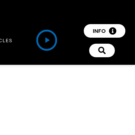
INFO
CLES