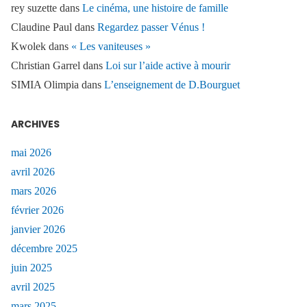
rey suzette
dans
Le cinéma, une histoire de famille
Claudine Paul
dans
Regardez passer Vénus !
Kwolek
dans
« Les vaniteuses »
Christian Garrel
dans
Loi sur l’aide active à mourir
SIMIA Olimpia
dans
L’enseignement de D.Bourguet
ARCHIVES
mai 2026
avril 2026
mars 2026
février 2026
janvier 2026
décembre 2025
juin 2025
avril 2025
mars 2025