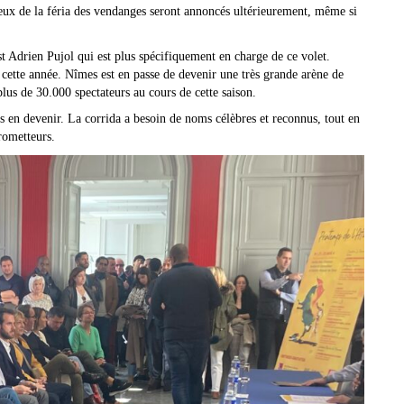
 ceux de la féria des vendanges seront annoncés ultérieurement, même si
t Adrien Pujol qui est plus spécifiquement en charge de ce volet.
cette année. Nîmes est en passe de devenir une très grande arène de
lus de 30.000 spectateurs au cours de cette saison.
os en devenir. La corrida a besoin de noms célèbres et reconnus, tout en
rometteurs.