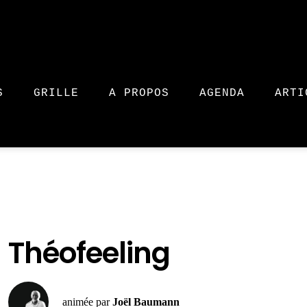
S
GRILLE
A PROPOS
AGENDA
ARTI
Théofeeling
animée par
Joël Baumann