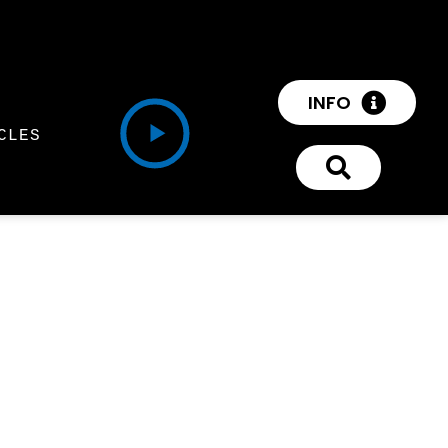
INFO
CLES