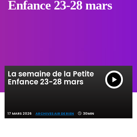
Enfance 23-28 mars
La semaine de la Petite
Enfance 23-28 mars
17 MARS 2026
ARCHIVES AIR DE RIEN
30MIN