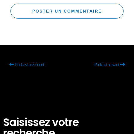
Podcast précédent
Podcast suivant
Saisissez votre
recherche