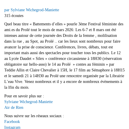
par Sylviane Wichegrod-Maniette
315 écoutes
Quel beau titre « Battements d’elles » pourle 3ème Festival féministe des
ami.es du Prolé tout le mois de mars 2026: Les 6-7 et 8 mars ont été
intenses autour de cette journée des Droits de la femme , molilisation
dans la rue , au Spot, au Prolé .. car les lieux sont nombreux pour faire
avancer la prise de conscience. Conférences, livres, débats, tout est
important mais aussi des spectacles pour toucher tous les publics. Le 12
au Lycée Daudet « Silex » conférence circassienne à 18H30 (réservation
obligatoire sur hello-asso) le 14 au Prolé » contes au féminin » par
Teddie Allin et Claire Chevalier à 15H, le 17 film au Sémaphore à 18H15
et le samedi 21 à 14H30 au Prolé une renocntre organisée par la Librairie
L’eau Vive. Venez nombreux et il y a encore de nombreux évènements à
la lfin du mois.
Pour en savoir plus sur :
Sylviane Wichegrod-Maniette
Air de Rien
Nous suivre sur les réseaux sociaux :
Facebook
Instagram