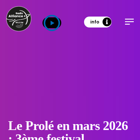
info
Le Prolé en mars 2026
: 3ème festival