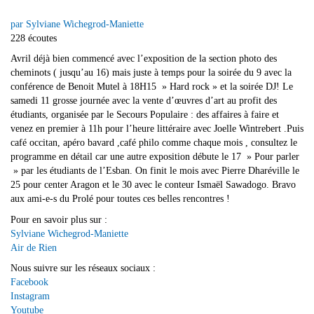
par Sylviane Wichegrod-Maniette
228 écoutes
Avril déjà bien commencé avec l’exposition de la section photo des
cheminots ( jusqu’au 16) mais juste à temps pour la soirée du 9 avec la
conférence de Benoit Mutel à 18H15 » Hard rock » et la soirée DJ! Le
samedi 11 grosse journée avec la vente d’œuvres d’art au profit des
étudiants, organisée par le Secours Populaire : des affaires à faire et
venez en premier à 11h pour l’heure littéraire avec Joelle Wintrebert .Puis
café occitan, apéro bavard ,café philo comme chaque mois , consultez le
programme en détail car une autre exposition débute le 17 » Pour parler
» par les étudiants de l’Esban. On finit le mois avec Pierre Dharéville le
25 pour center Aragon et le 30 avec le conteur Ismaël Sawadogo. Bravo
aux ami-e-s du Prolé pour toutes ces belles rencontres !
Pour en savoir plus sur :
Sylviane Wichegrod-Maniette
Air de Rien
Nous suivre sur les réseaux sociaux :
Facebook
Instagram
Youtube