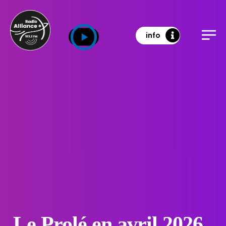
info
Le Prolé en avril 2026