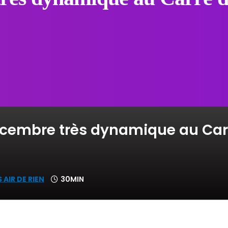
cembre très dynamique au Carré
 AIR DE RIEN
30MIN