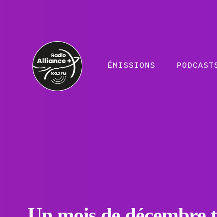
ÉMISSIONS
PODCAST
Un mois de décembre t