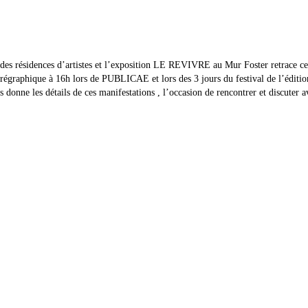
des résidences d’artistes et l’exposition LE REVIVRE au Mur Foster retrace ce
graphique à 16h lors de PUBLICAE et lors des 3 jours du festival de l’édition 
nne les détails de ces manifestations , l’occasion de rencontrer et discuter av