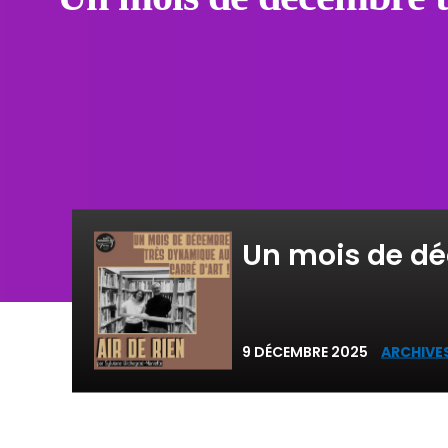
Un mois de dé
9 DÉCEMBRE 2025
ARCHIVES