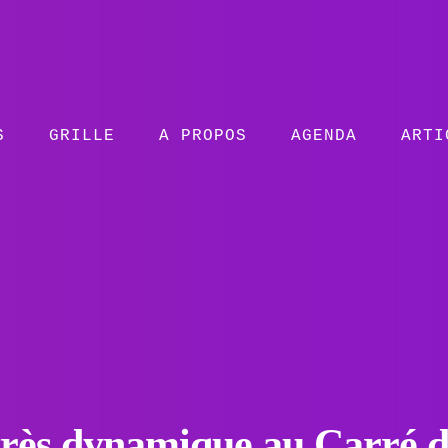
S
GRILLE
A PROPOS
AGENDA
ARTI
rès dynamique au Carré d