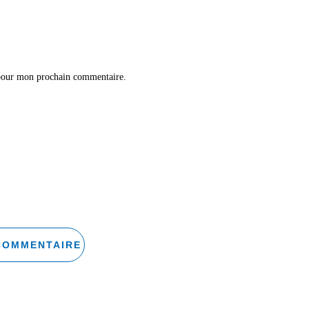
 pour mon prochain commentaire.