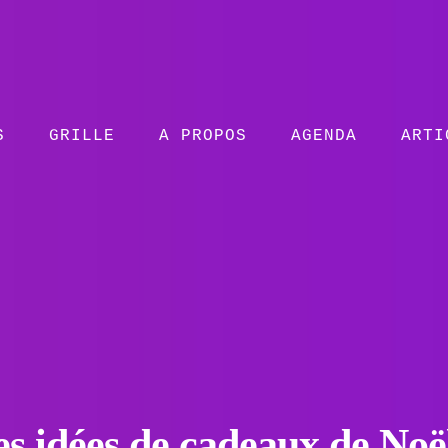
S
GRILLE
A PROPOS
AGENDA
ARTI
es idées de cadeaux de Noë