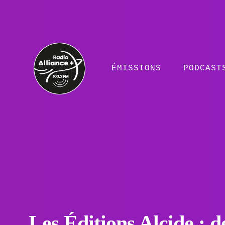
ÉMISSIONS
PODCAST
Les Éditions Alcide : d