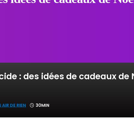
lcide : des idées de cadeaux de 
 AIR DE RIEN
30MIN