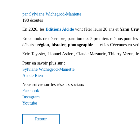
par Sylviane Wichegrod-Maniette
198 écoutes
En 2026, les
Éditions Alcide
vont fêter leurs 20 ans et
Yann Cruv
En ce mois de décembre, parution des 2 premiers mémos pour les enf
débuts :
région, histoire, photographie
… et les Cévennes en ved
Eric Teyssier, Lionnel Astier , Claude Mazauric, Thierry Vezon, l
Pour en savoir plus sur :
Sylviane Wichegrod-Maniette
Air de Rien
Nous suivre sur les réseaux sociaux :
Facebook
Instagram
Youtube
Retour