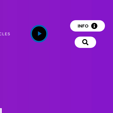
INFO
CLES
l