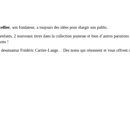
ellier
, son fondateur, a toujours des idées pour élargir son public.
ants, 2 nouveaux titres dans la collection jeunesse et bien d’autres parutions 
ette !
e dessinateur Frédéric Cartier-Lange… Des noms qui résonnent et vous offrent de