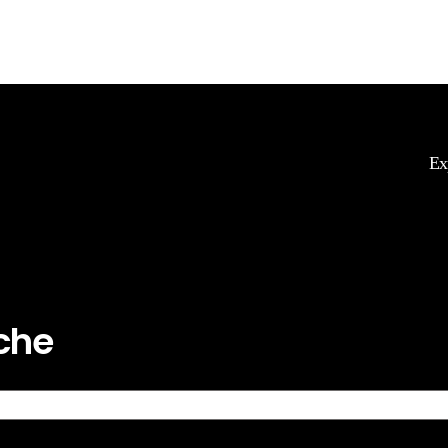
Ex
rche