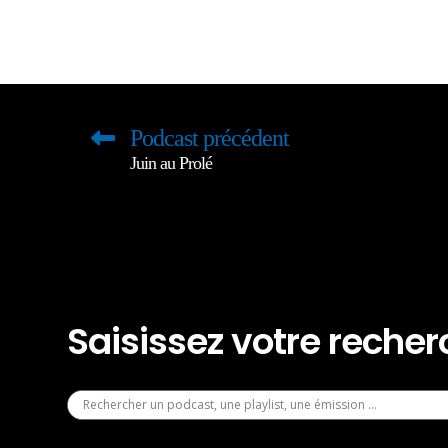
Podcast précédent
Juin au Prolé
Saisissez votre reche