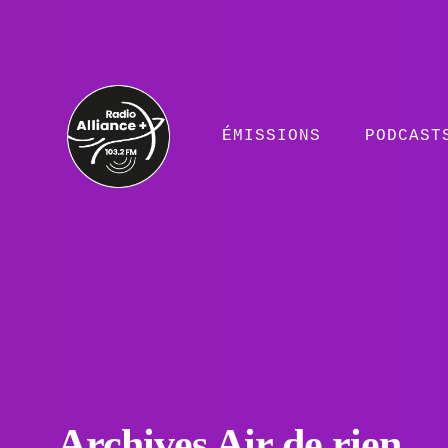
ÉMISSIONS
PODCAST
Archives Air de rien