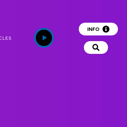
INFO
CLES