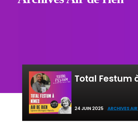
Total Festum 
24 JUIN 2025
ARCHIVES AIR