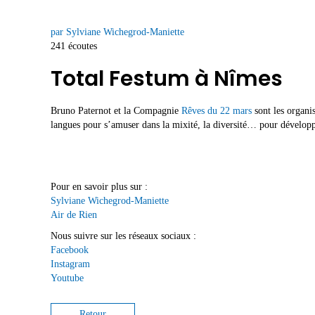
par Sylviane Wichegrod-Maniette
241 écoutes
Total Festum à Nîmes
Bruno Paternot et la Compagnie
Rêves du 22 mars
sont les organis
langues pour s’amuser dans la mixité, la diversité… pour développer
Pour en savoir plus sur :
Sylviane Wichegrod-Maniette
Air de Rien
Nous suivre sur les réseaux sociaux :
Facebook
Instagram
Youtube
Retour