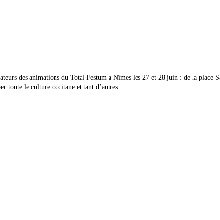
ateurs des animations du Total Festum à Nîmes les 27 et 28 juin : de la place S
 toute le culture occitane et tant d’autres .