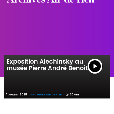
Exposition Alechinsky au
musée Pierre André Benoit
1 JUILLET 2025
ARCHIVES AIR DE RIEN
30MIN