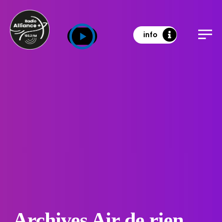
info
Archives Air de rien