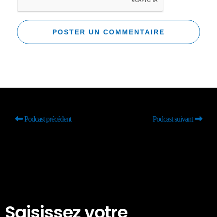
Podcast précédent
Podcast suivant
Saisissez votre