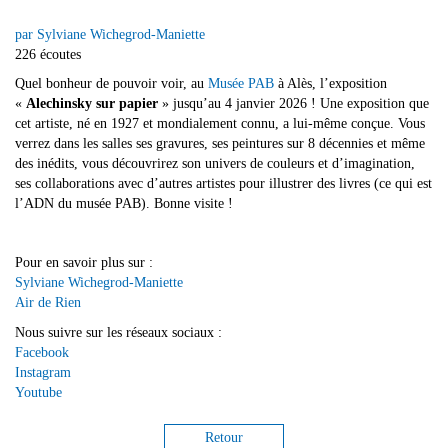
par Sylviane Wichegrod-Maniette
226 écoutes
Quel bonheur de pouvoir voir, au
Musée PAB
à Alès, l’exposition
«
Alechinsky sur papier
» jusqu’au 4 janvier 2026 ! Une exposition que
cet artiste, né en 1927 et mondialement connu, a lui-même conçue. Vous
verrez dans les salles ses gravures, ses peintures sur 8 décennies et même
des inédits, vous découvrirez son univers de couleurs et d’imagination,
ses collaborations avec d’autres artistes pour illustrer des livres (ce qui est
l’ADN du musée PAB). Bonne visite !
Pour en savoir plus sur :
Sylviane Wichegrod-Maniette
Air de Rien
Nous suivre sur les réseaux sociaux :
Facebook
Instagram
Youtube
Retour