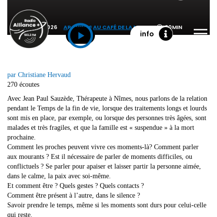
24 FÉVRIER 2026
ARCHIVES AU CAFÉ DE LA MORT
30MIN
info
par Christiane Hervaud
270 écoutes
Avec Jean Paul Sauzède, Thérapeute à Nîmes, nous parlons de la relation
pendant le Temps de la fin de vie, lorsque des traitements longs et lourds
sont mis en place, par exemple, ou lorsque des personnes très âgées, sont
malades et très fragiles, et que la famille est « suspendue » à la mort
prochaine.
Comment les proches peuvent vivre ces moments-là? Comment parler
aux mourants ? Est il nécessaire de parler de moments difficiles, ou
conflictuels ? Se parler pour apaiser et laisser partir la personne aimée,
dans le calme, la paix avec soi-même.
Et comment être ? Quels gestes ? Quels contacts ?
Comment être présent à l’autre, dans le silence ?
Savoir prendre le temps, même si les moments sont durs pour celui-celle
qui reste.