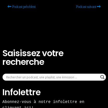
Podcast précédent
Podcast suivant
Saisissez votre
recherche
Infolettre
Abonnez-vous à notre infolettre en
cliquant ici!