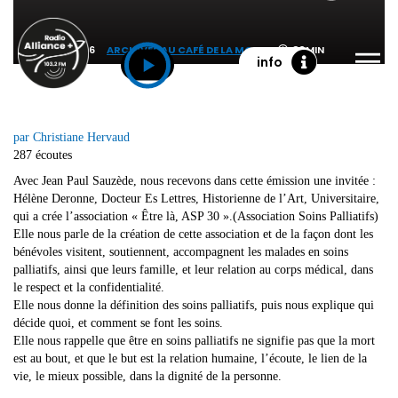
24 MARS 2026
ARCHIVES AU CAFÉ DE LA MORT
30MIN
info
par Christiane Hervaud
287 écoutes
Avec Jean Paul Sauzède, nous recevons dans cette émission une invitée :
Hélène Deronne, Docteur Es Lettres, Historienne de l’Art, Universitaire,
qui a crée l’association « Être là, ASP 30 ».(Association Soins Palliatifs)
Elle nous parle de la création de cette association et de la façon dont les
bénévoles visitent, soutiennent, accompagnent les malades en soins
palliatifs, ainsi que leurs famille, et leur relation au corps médical, dans
le respect et la confidentialité.
Elle nous donne la définition des soins palliatifs, puis nous explique qui
décide quoi, et comment se font les soins.
Elle nous rappelle que être en soins palliatifs ne signifie pas que la mort
est au bout, et que le but est la relation humaine, l’écoute, le lien de la
vie, le mieux possible, dans la dignité de la personne.