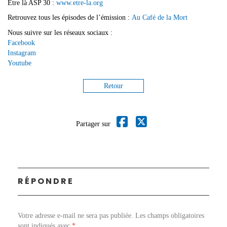
Etre là ASP 30 :
www.etre-la.org
Retrouvez tous les épisodes de l’émission :
Au Café de la Mort
Nous suivre sur les réseaux sociaux :
Facebook
Instagram
Youtube
Retour
Partager sur
RÉPONDRE
Votre adresse e-mail ne sera pas publiée.
Les champs obligatoires
sont indiqués avec
*