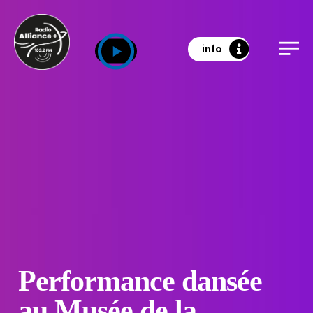
info
Performance dansée
au Musée de la