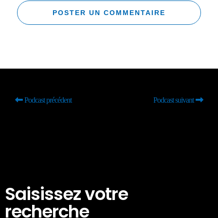
Podcast précédent
Podcast suivant
Saisissez votre
recherche