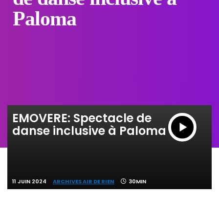
Paloma
EMOVERE: Spectacle de
danse inclusive à Paloma
11 JUIN 2024
ARCHIVES AIR DE RIEN
30MIN