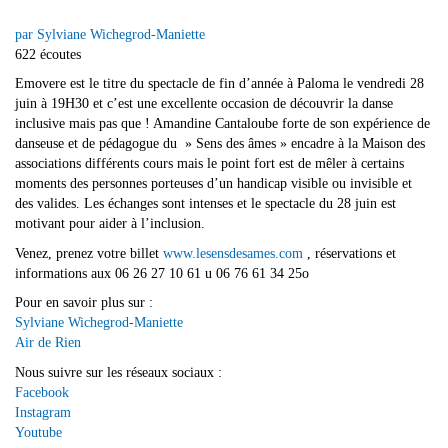
par Sylviane Wichegrod-Maniette
622 écoutes
Emovere est le titre du spectacle de fin d’année à Paloma le vendredi 28
juin à 19H30 et c’est une excellente occasion de découvrir la danse
inclusive mais pas que ! Amandine Cantaloube forte de son expérience de
danseuse et de pédagogue du » Sens des âmes » encadre à la Maison des
associations différents cours mais le point fort est de mêler à certains
moments des personnes porteuses d’un handicap visible ou invisible et
des valides. Les échanges sont intenses et le spectacle du 28 juin est
motivant pour aider à l’inclusion.
Venez, prenez votre billet
www.lesensdesames.com
, réservations et
informations aux 06 26 27 10 61 u 06 76 61 34 25o
Pour en savoir plus sur :
Sylviane Wichegrod-Maniette
Air de Rien
Nous suivre sur les réseaux sociaux :
Facebook
Instagram
Youtube