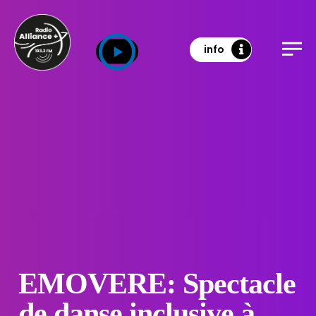
info
EMOVERE: Spectacle
de danse inclusive à