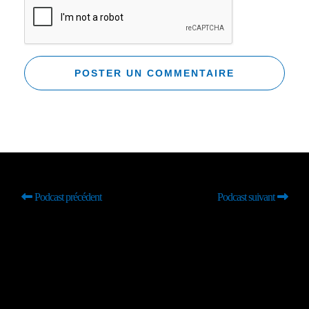
Podcast précédent
Podcast suivant