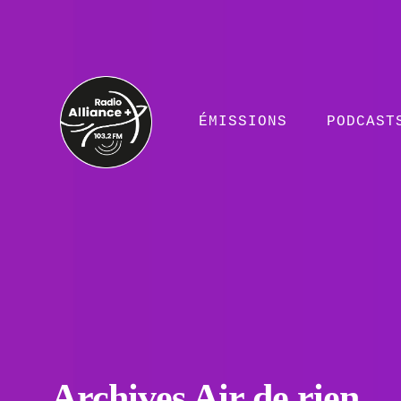
ÉMISSIONS
PODCAST
Archives Air de rien