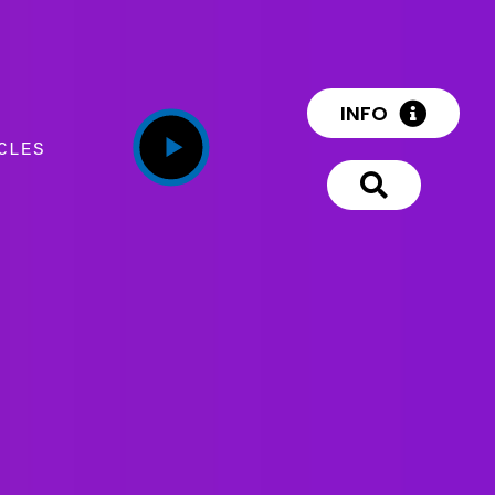
INFO
CLES