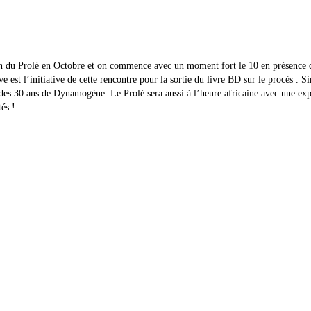
 du Prolé en Octobre et on commence avec un moment fort le 10 en présence de
ve est l’initiative de cette rencontre pour la sortie du livre BD sur le procès . 
ise des 30 ans de Dynamogène. Le Prolé sera aussi à l’heure africaine avec une e
és !