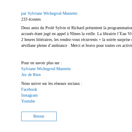
par Sylviane Wichegrod-Maniette
233 écoutes
Deux amis du Prolé Sylvie et Richard présentent la programmation
accusés étant jugé en appel à Nîmes la veille. La librairie l’Eau Vi
2 heures littéraires, les rendez-vous récurrents + la soirée surpr
sévillane pleine d’ambiance . Merci et bravo pour toutes ces activit
Pour en savoir plus sur :
Sylviane Wichegrod-Maniette
Air de Rien
Nous suivre sur les réseaux sociaux :
Facebook
Instagram
Youtube
Retour