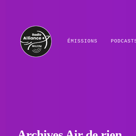
ÉMISSIONS
PODCAST
Archives Air de rien