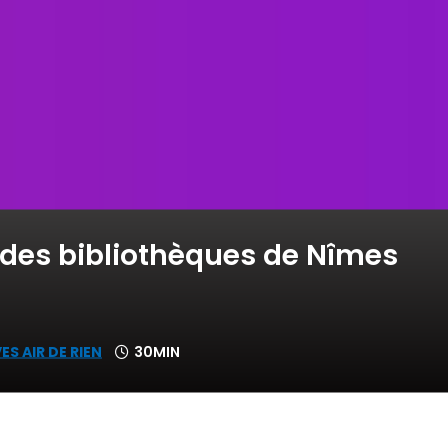
s des bibliothèques de Nîmes
ES AIR DE RIEN
30MIN