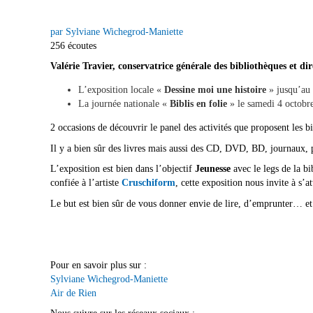
par Sylviane Wichegrod-Maniette
256 écoutes
Valérie Travier, conservatrice générale des bibliothèques et d
L’exposition locale «
Dessine moi une histoire
» jusqu’au
La journée nationale «
Biblis en folie
» le samedi 4 octobr
2 occasions de découvrir le panel des activités que proposent les b
Il y a bien sûr des livres mais aussi des CD, DVD, BD, journaux, 
L’exposition est bien dans l’objectif
Jeunesse
avec le legs de la b
confiée à l’artiste
Cruschiform
, cette exposition nous invite à s’
Le but est bien sûr de vous donner envie de lire, d’emprunter… et
Pour en savoir plus sur :
Sylviane Wichegrod-Maniette
Air de Rien