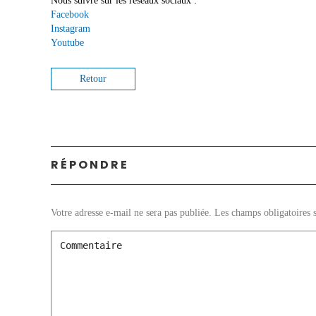
Nous suivre sur les réseaux sociaux :
Facebook
Instagram
Youtube
Retour
RÉPONDRE
Votre adresse e-mail ne sera pas publiée.
Les champs obligatoires 