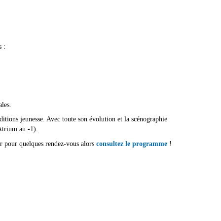
 :
les.
ditions jeunesse. Avec toute son évolution et la scénographie
Atrium au -1).
rver pour quelques rendez-vous
alors
consultez le programme
!