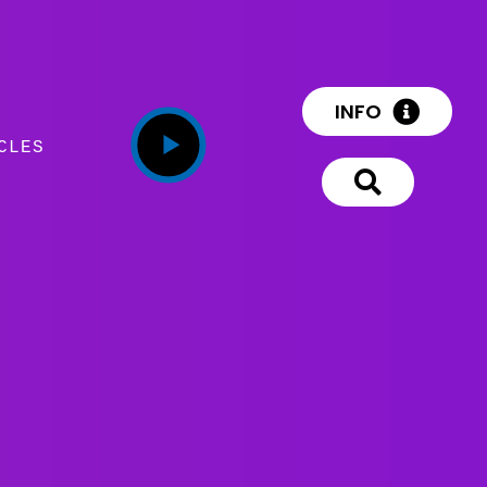
INFO
CLES