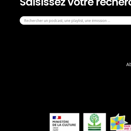
Saisissez votre reche
A