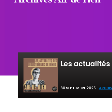
Les actualité
30 SEPTEMBRE 2025
ARCHIV