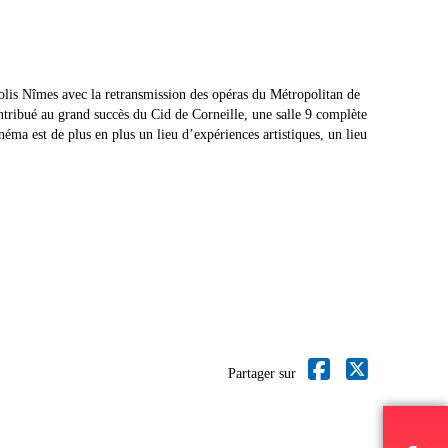
olis Nîmes avec la retransmission des opéras du Métropolitan de
ntribué au grand succès du Cid de Corneille, une salle 9 complète
ma est de plus en plus un lieu d’expériences artistiques, un lieu
Partager sur