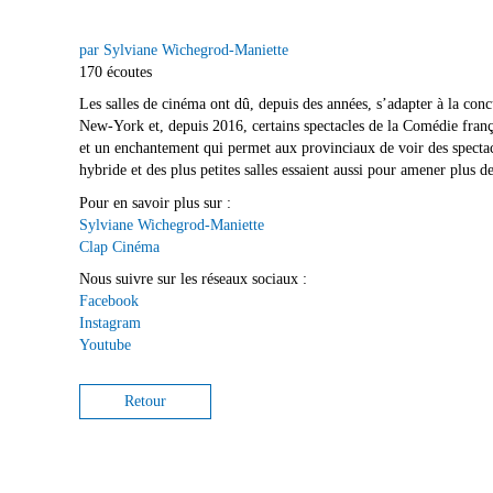
par Sylviane Wichegrod-Maniette
170 écoutes
Les salles de cinéma ont dû, depuis des années, s’adapter à la con
New-York et, depuis 2016, certains spectacles de la Comédie franç
et un enchantement qui permet aux provinciaux de voir des spectacl
hybride et des plus petites salles essaient aussi pour amener plus d
Pour en savoir plus sur :
Sylviane Wichegrod-Maniette
Clap Cinéma
Nous suivre sur les réseaux sociaux :
Facebook
Instagram
Youtube
Retour