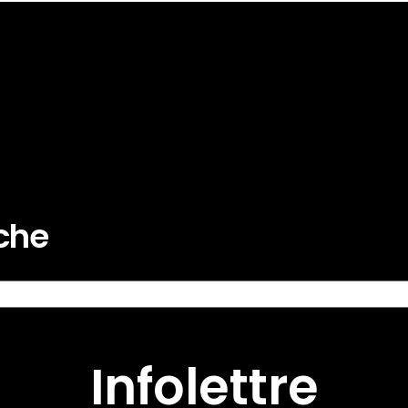
rche
Infolettre