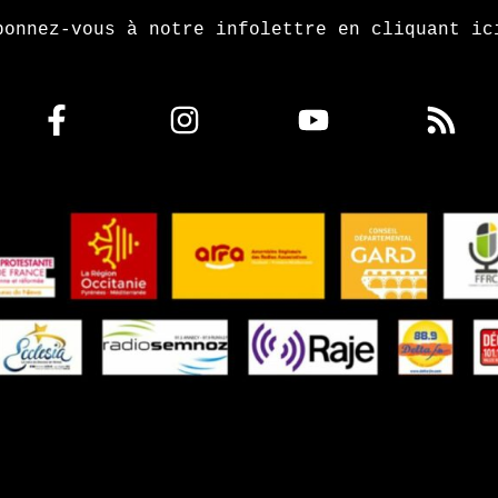
bonnez-vous à notre infolettre en cliquant ic