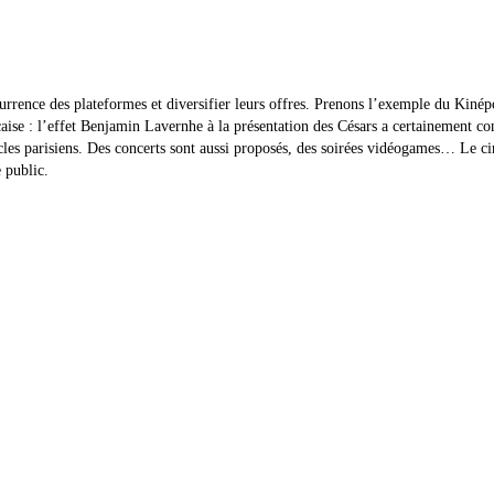
currence des
plateformes
et diversifier leurs offres. Prenons l’exemple du Kinép
aise : l’effet Benjamin Lavernhe à la présentation des Césars a certainement co
es parisiens. Des concerts sont aussi proposés, des soirées vidéogames… Le ciné
e public.