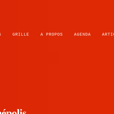
S
GRILLE
A PROPOS
AGENDA
ARTI
épolis