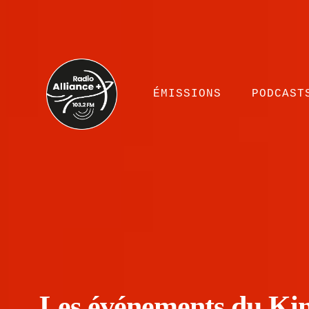
ÉMISSIONS
PODCAST
Les événements du Kin