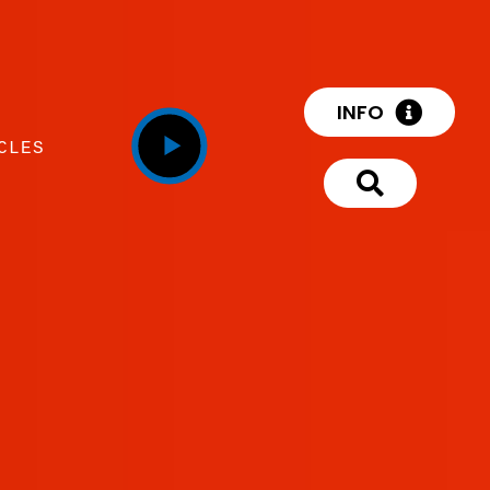
INFO
CLES