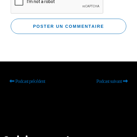
Podcast précédent
Podcast suivant