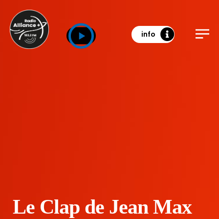
info
Le Clap de Jean Max