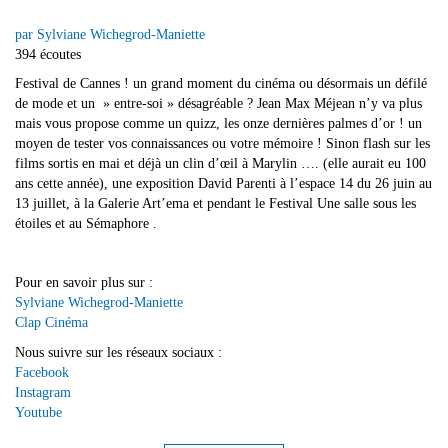
par Sylviane Wichegrod-Maniette
394 écoutes
Festival de Cannes ! un grand moment du cinéma ou désormais un défilé
de mode et un » entre-soi » désagréable ? Jean Max Méjean n’y va plus
mais vous propose comme un quizz, les onze dernières palmes d’or ! un
moyen de tester vos connaissances ou votre mémoire ! Sinon flash sur les
films sortis en mai et déjà un clin d’œil à Marylin …. (elle aurait eu 100
ans cette année), une exposition David Parenti à l’espace 14 du 26 juin au
13 juillet, à la Galerie Art’ema et pendant le Festival Une salle sous les
étoiles et au Sémaphore .
Pour en savoir plus sur :
Sylviane Wichegrod-Maniette
Clap Cinéma
Nous suivre sur les réseaux sociaux :
Facebook
Instagram
Youtube