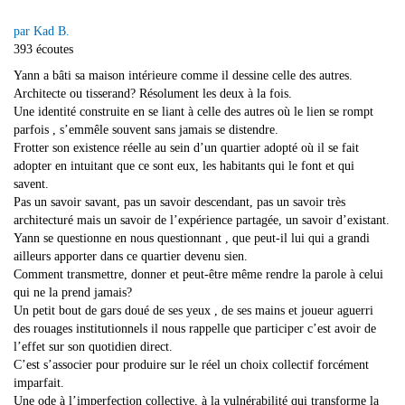
par Kad B.
393 écoutes
Yann a bâti sa maison intérieure comme il dessine celle des autres.
Architecte ou tisserand? Résolument les deux à la fois.
Une identité construite en se liant à celle des autres où le lien se rompt
parfois , s’emmêle souvent sans jamais se distendre.
Frotter son existence réelle au sein d’un quartier adopté où il se fait
adopter en intuitant que ce sont eux, les habitants qui le font et qui
savent.
Pas un savoir savant, pas un savoir descendant, pas un savoir très
architecturé mais un savoir de l’expérience partagée, un savoir d’existant.
Yann se questionne en nous questionnant , que peut-il lui qui a grandi
ailleurs apporter dans ce quartier devenu sien.
Comment transmettre, donner et peut-être même rendre la parole à celui
qui ne la prend jamais?
Un petit bout de gars doué de ses yeux , de ses mains et joueur aguerri
des rouages institutionnels il nous rappelle que participer c’est avoir de
l’effet sur son quotidien direct.
C’est s’associer pour produire sur le réel un choix collectif forcément
imparfait.
Une ode à l’imperfection collective, à la vulnérabilité qui transforme la