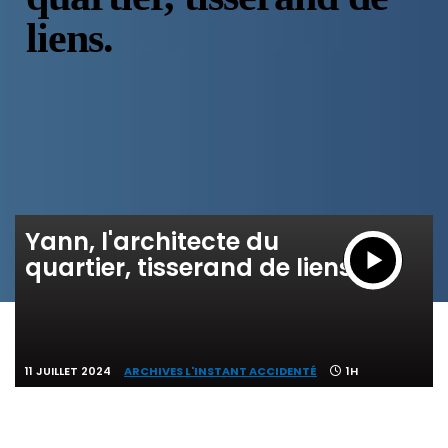
liens.
Yann, l'architecte du
quartier, tisserand de liens.
11 JUILLET 2024
ARCHIVES L'INSTANT ACCIDENTÉ
1H