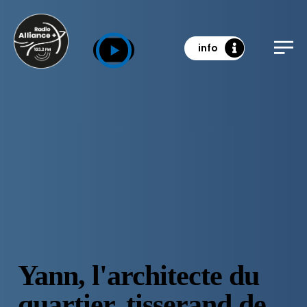
info
Yann, l'architecte du
quartier, tisserand de