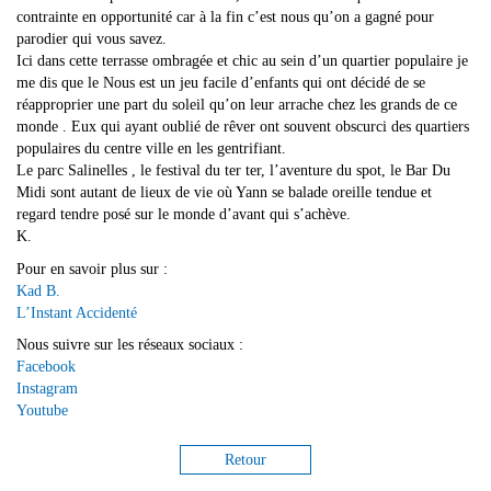
contrainte en opportunité car à la fin c’est nous qu’on a gagné pour
parodier qui vous savez.
Ici dans cette terrasse ombragée et chic au sein d’un quartier populaire je
me dis que le Nous est un jeu facile d’enfants qui ont décidé de se
réapproprier une part du soleil qu’on leur arrache chez les grands de ce
monde . Eux qui ayant oublié de rêver ont souvent obscurci des quartiers
populaires du centre ville en les gentrifiant.
Le parc Salinelles , le festival du ter ter, l’aventure du spot, le Bar Du
Midi sont autant de lieux de vie où Yann se balade oreille tendue et
regard tendre posé sur le monde d’avant qui s’achève.
K.
Pour en savoir plus sur :
Kad B.
L’Instant Accidenté
Nous suivre sur les réseaux sociaux :
Facebook
Instagram
Youtube
Retour