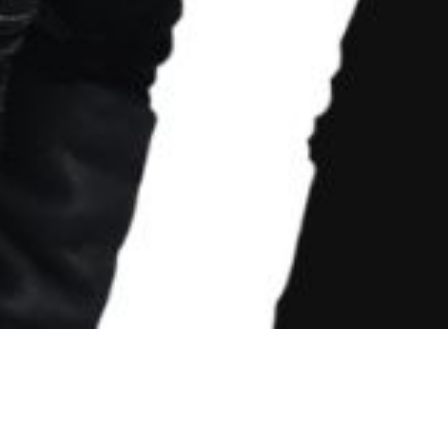
KAD B.