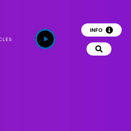
INFO
CLES