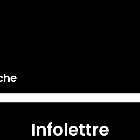
rche
Infolettre