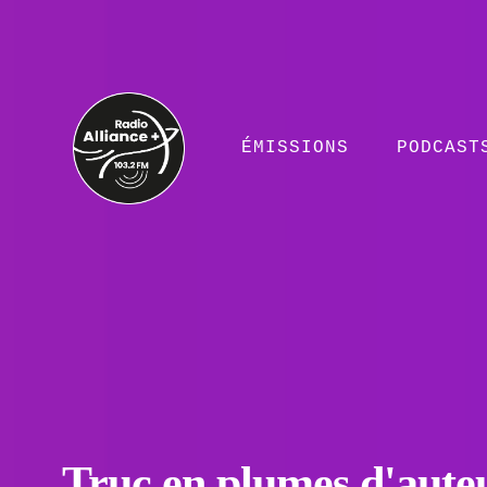
ÉMISSIONS
PODCAST
Truc en plumes d'auteu