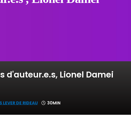
 d'auteur.e.s, Lionel Damei
S LEVER DE RIDEAU
30MIN