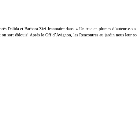
près Dalida et Barbara Zizi Jeanmaire dans » Un truc en plumes d’auteur-e-s » 
t on sort éblouis! Après le Off d’Avignon, les Rencontres au jardin nous leur s