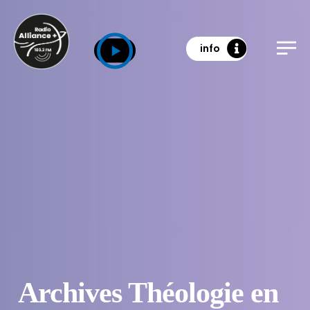
info
Archives Théologie en