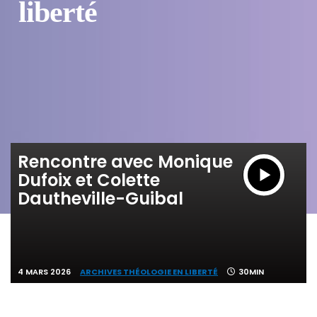
liberté
Rencontre avec Monique
Dufoix et Colette
Dautheville-Guibal
4 MARS 2026
ARCHIVES THÉOLOGIE EN LIBERTÉ
30MIN