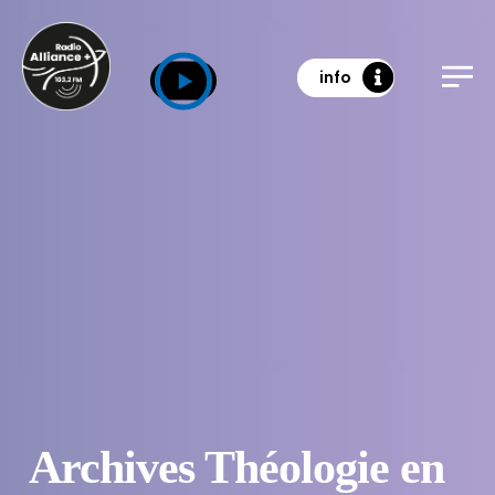
info
Archives Théologie en