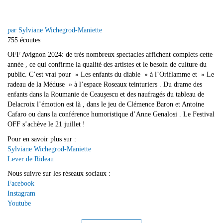
par Sylviane Wichegrod-Maniette
755 écoutes
OFF Avignon 2024: de très nombreux spectacles affichent complets cette
année , ce qui confirme la qualité des artistes et le besoin de culture du
public. C’est vrai pour » Les enfants du diable » à l’Oriflamme et » Le
radeau de la Méduse » à l’espace Roseaux teinturiers . Du drame des
enfants dans la Roumanie de Ceaușescu et des naufragés du tableau de
Delacroix l’émotion est là , dans le jeu de Clémence Baron et Antoine
Cafaro ou dans la conférence humoristique d’Anne Genalosi . Le Festival
OFF s’achève le 21 juillet !
Pour en savoir plus sur :
Sylviane Wichegrod-Maniette
Lever de Rideau
Nous suivre sur les réseaux sociaux :
Facebook
Instagram
Youtube