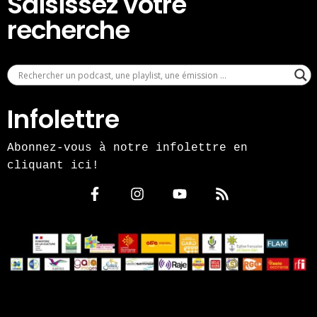
Saisissez votre
recherche
Infolettre
Abonnez-vous à notre infolettre en
cliquant ici!