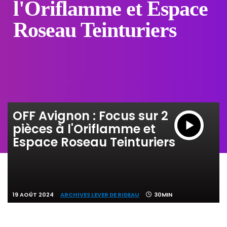
l'Oriflamme et Espace
Roseau Teinturiers
OFF Avignon : Focus sur 2
pièces à l'Oriflamme et
Espace Roseau Teinturiers
19 AOÛT 2024
ARCHIVES LEVER DE RIDEAU
30MIN