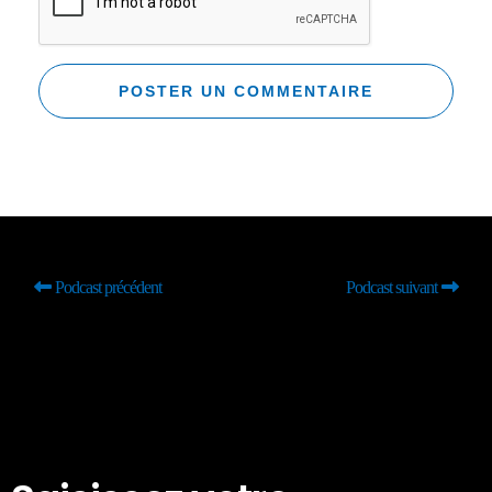
Podcast précédent
Podcast suivant