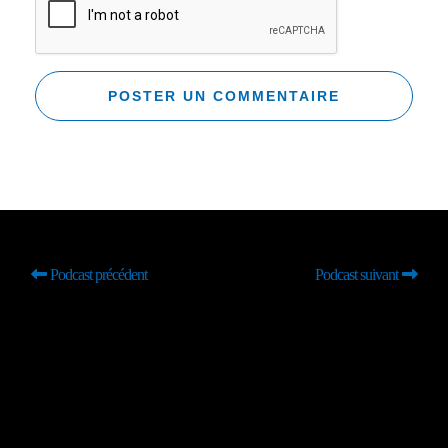
Podcast précédent
Podcast suivant