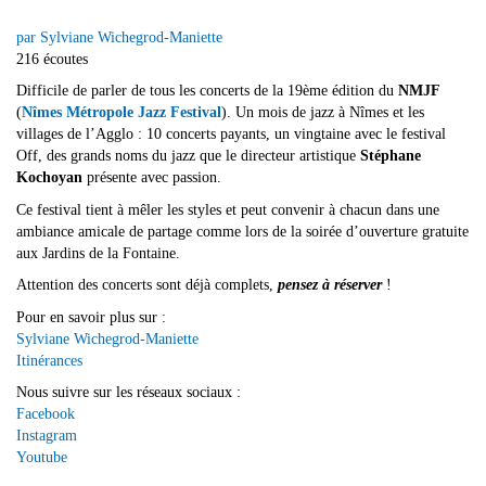
par Sylviane Wichegrod-Maniette
216 écoutes
Difficile de parler de tous les concerts de la 19ème édition du
NMJF
(
Nîmes Métropole Jazz Festival
). Un mois de jazz à Nîmes et les
villages de l’Agglo : 10 concerts payants, un vingtaine avec le festival
Off, des grands noms du jazz que le directeur artistique
Stéphane
Kochoyan
présente avec passion.
Ce festival tient à mêler les styles et peut convenir à chacun dans une
ambiance amicale de partage comme lors de la soirée d’ouverture gratuite
aux Jardins de la Fontaine.
Attention des concerts sont déjà complets,
pensez à réserver
!
Pour en savoir plus sur :
Sylviane Wichegrod-Maniette
Itinérances
Nous suivre sur les réseaux sociaux :
Facebook
Instagram
Youtube