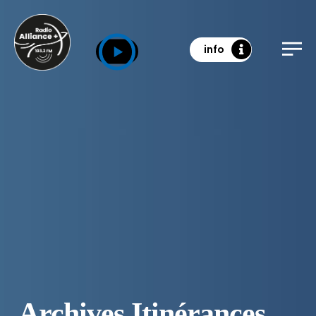
info
Archives Itinérances