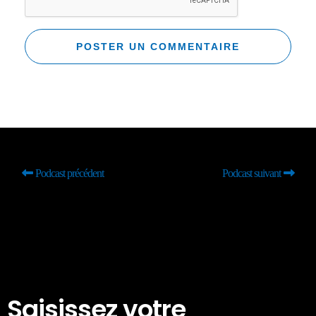
Podcast précédent
Podcast suivant
Saisissez votre