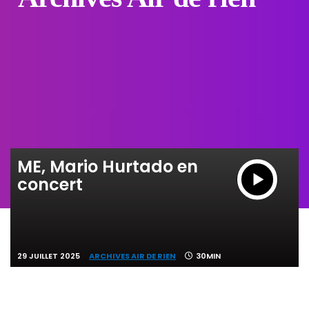
ME, Mario Hurtado en
concert
29 JUILLET 2025
ARCHIVES AIR DE RIEN
30MIN