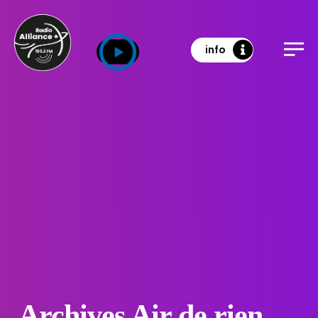
info
Archives Air de rien