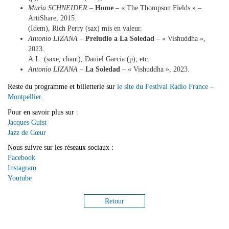
Maria SCHNEIDER
–
Home
– « The Thompson Fields » –
ArtiShare, 2015.
(Idem), Rich Perry (sax) mis en valeur.
Antonio LIZANA
–
Preludio a La Soledad
– « Vishuddha »,
2023.
A.L. (saxe, chant), Daniel Garcia (p), etc.
Antonio LIZANA
–
La Soledad
– « Vishuddha », 2023.
Reste du programme et billetterie sur
le site du Festival Radio France –
Montpellier
.
Pour en savoir plus sur :
Jacques Guist
Jazz de Cœur
Nous suivre sur les réseaux sociaux :
Facebook
Instagram
Youtube
Retour