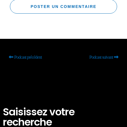
Podcast précédent
Podcast suivant
Saisissez votre
recherche