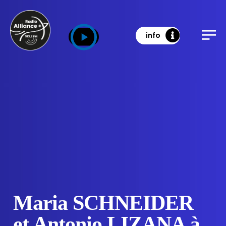
info
Maria SCHNEIDER
et Antonio LIZANA à