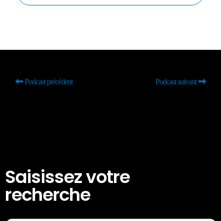
Podcast précédent
Podcast suivant
Saisissez votre
recherche