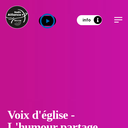
info
Voix d'église -
L'humour partage